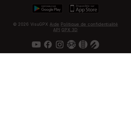
© 2026 VisuGPX
Aide
Politique de confidentialité
API
GPX 3D