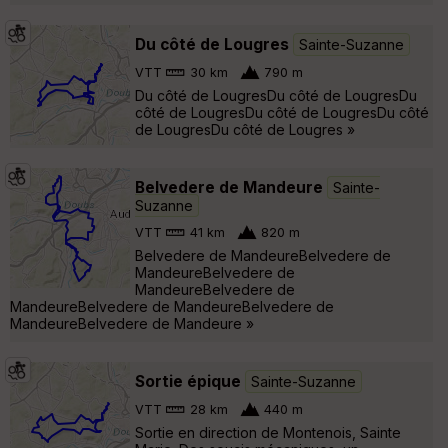
Du côté de Lougres
Sainte-Suzanne
VTT
30 km
790 m
Du côté de LougresDu côté de LougresDu
côté de LougresDu côté de LougresDu côté
de LougresDu côté de Lougres »
Belvedere de Mandeure
Sainte-
Suzanne
VTT
41 km
820 m
Belvedere de MandeureBelvedere de
MandeureBelvedere de
MandeureBelvedere de
MandeureBelvedere de MandeureBelvedere de
MandeureBelvedere de Mandeure »
Sortie épique
Sainte-Suzanne
VTT
28 km
440 m
Sortie en direction de Montenois, Sainte