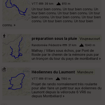
VTT
39 km
810 m
Un tour bien connu. Un tour bien connu. Un
tour bien connu. Un tour bien connu. Un tour
bien connu. Un tour bien connu. Un tour bien
connu. Un tour bien connu. Un tour bien
connu. »
préparation sous la pluie
Voujeaucourt
Randonnée Pédestre
31 km
1040 m
Mathay / Villars sous échos, par Pont de
Roide par le chemin de la mémoire puis par
un tronçon du tour du pays de montbéliard »
Héoliennes du Laumont
Mandeure
VTT
61 km
1160 m
Projet de rando normalement très roulante
pour aller faire un petit tour aux éoliennes du
Laumont depuis la véloroute 6 VR6 ou
depuis Montbéliard »