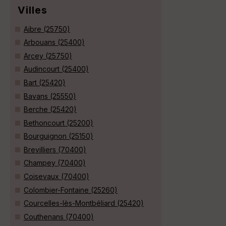
Villes
Aibre (25750)
Arbouans (25400)
Arcey (25750)
Audincourt (25400)
Bart (25420)
Bavans (25550)
Berche (25420)
Bethoncourt (25200)
Bourguignon (25150)
Brevilliers (70400)
Champey (70400)
Coisevaux (70400)
Colombier-Fontaine (25260)
Courcelles-lès-Montbéliard (25420)
Couthenans (70400)