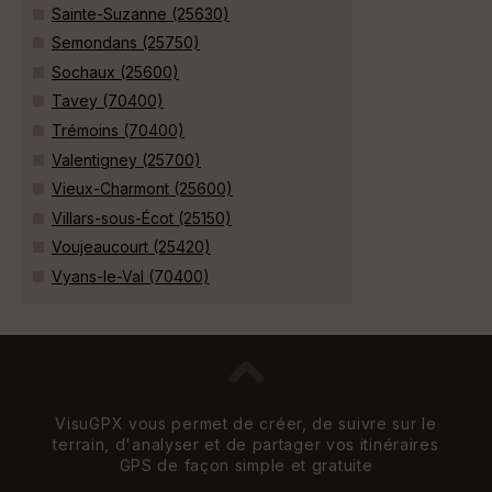
Sainte-Suzanne (25630)
Semondans (25750)
Sochaux (25600)
Tavey (70400)
Trémoins (70400)
Valentigney (25700)
Vieux-Charmont (25600)
Villars-sous-Écot (25150)
Voujeaucourt (25420)
Vyans-le-Val (70400)
VisuGPX vous permet de créer, de suivre sur le
terrain, d'analyser et de partager vos itinéraires
GPS de façon simple et gratuite