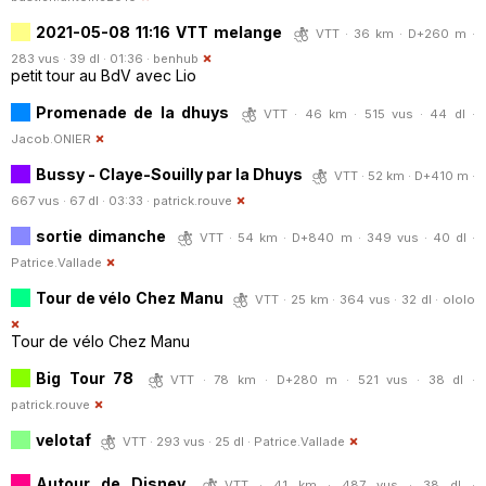
2021-05-08 11:16 VTT melange
VTT · 36 km · D+260 m ·
283 vus · 39 dl · 01:36 ·
benhub
petit tour au BdV avec Lio
Promenade de la dhuys
VTT · 46 km · 515 vus · 44 dl ·
Jacob.ONIER
Bussy - Claye-Souilly par la Dhuys
VTT · 52 km · D+410 m ·
667 vus · 67 dl · 03:33 ·
patrick.rouve
sortie dimanche
VTT · 54 km · D+840 m · 349 vus · 40 dl ·
Patrice.Vallade
Tour de vélo Chez Manu
VTT · 25 km · 364 vus · 32 dl ·
ololo
Tour de vélo Chez Manu
Big Tour 78
VTT · 78 km · D+280 m · 521 vus · 38 dl ·
patrick.rouve
velotaf
VTT · 293 vus · 25 dl ·
Patrice.Vallade
Autour de Disney
VTT · 41 km · 487 vus · 38 dl ·