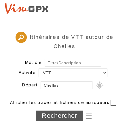
Itinéraires de VTT autour de
Chelles
Mot clé
Activité
Départ
Rayon
Afficher les traces et fichiers de marqueurs
Département
Longueur min/max