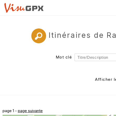
Itinéraires de 
Mot clé
Rayon
Département
Afficher 
Auteur
page 1 -
page suivante