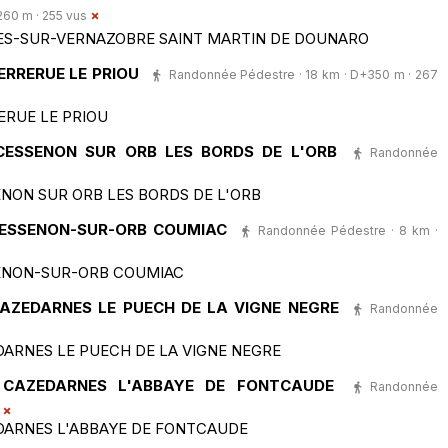
60 m · 255 vus
ES-SUR-VERNAZOBRE SAINT MARTIN DE DOUNARO
ERRERUE LE PRIOU
Randonnée Pédestre · 18 km · D+350 m · 267
ERUE LE PRIOU
CESSENON SUR ORB LES BORDS DE L'ORB
Randonnée
NON SUR ORB LES BORDS DE L'ORB
CESSENON-SUR-ORB COUMIAC
Randonnée Pédestre · 8 km ·
SENON-SUR-ORB COUMIAC
CAZEDARNES LE PUECH DE LA VIGNE NEGRE
Randonnée
DARNES LE PUECH DE LA VIGNE NEGRE
 CAZEDARNES L'ABBAYE DE FONTCAUDE
Randonnée
DARNES L'ABBAYE DE FONTCAUDE