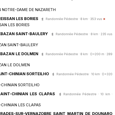
N NOTRE-DAME DE NAZARETH
EISSAN LES BORIES
Randonnée Pédestre · 8 km · 353 vus
SAN LES BORIES
CEBAZAN SAINT-BAULERY
Randonnée Pédestre · 8 km · 235 vus
ZAN SAINT-BAULERY
EBAZAN LE DOLMEN
Randonnée Pédestre · 8 km · D+200 m · 289
ZAN LE DOLMEN
AINT-CHINIAN SORTEILHO
Randonnée Pédestre · 10 km · D+320
-CHINIAN SORTEILHO
AINT-CHINIAN LES CLAPAS
Randonnée Pédestre · 10 km ·
-CHINIAN LES CLAPAS
PRADES-SUR-VERNAZOBRE SAINT MARTIN DE DOUNARO