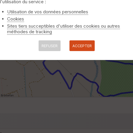
d'utilisation du service :
Utilisation de vos données personnelles
Cookies
Sites tiers succeptibles d'utiliser des cookies ou autres
méthodes de tracking
REFUSER
ACCEPTER