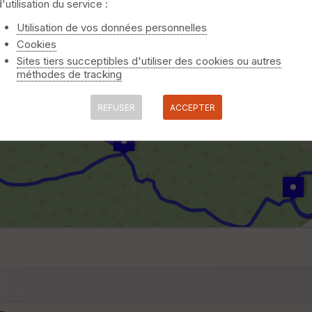
d'utilisation du service :
Utilisation de vos données personnelles
Cookies
Sites tiers succeptibles d'utiliser des cookies ou autres
méthodes de tracking
REFUSER
ACCEPTER