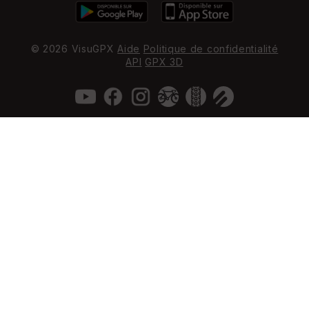
© 2026 VisuGPX
Aide
Politique de confidentialité
API
GPX 3D