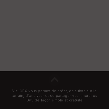
VisuGPX vous permet de créer, de suivre sur le
terrain, d'analyser et de partager vos itinéraires
GPS de façon simple et gratuite