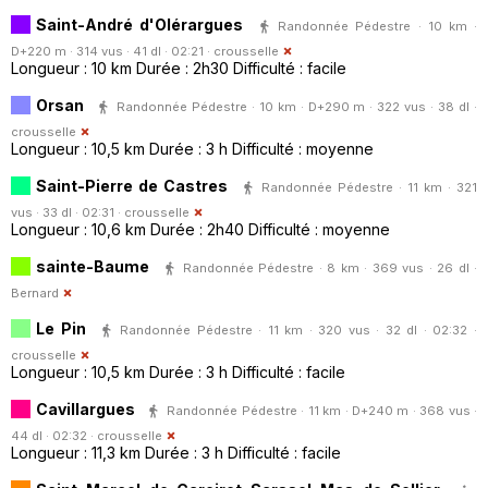
Saint-André d'Olérargues
Randonnée Pédestre · 10 km ·
D+220 m · 314 vus · 41 dl · 02:21 ·
crousselle
Longueur : 10 km Durée : 2h30 Difficulté : facile
Orsan
Randonnée Pédestre · 10 km · D+290 m · 322 vus · 38 dl ·
crousselle
Longueur : 10,5 km Durée : 3 h Difficulté : moyenne
Saint-Pierre de Castres
Randonnée Pédestre · 11 km · 321
vus · 33 dl · 02:31 ·
crousselle
Longueur : 10,6 km Durée : 2h40 Difficulté : moyenne
sainte-Baume
Randonnée Pédestre · 8 km · 369 vus · 26 dl ·
Bernard
Le Pin
Randonnée Pédestre · 11 km · 320 vus · 32 dl · 02:32 ·
crousselle
Longueur : 10,5 km Durée : 3 h Difficulté : facile
Cavillargues
Randonnée Pédestre · 11 km · D+240 m · 368 vus ·
44 dl · 02:32 ·
crousselle
Longueur : 11,3 km Durée : 3 h Difficulté : facile