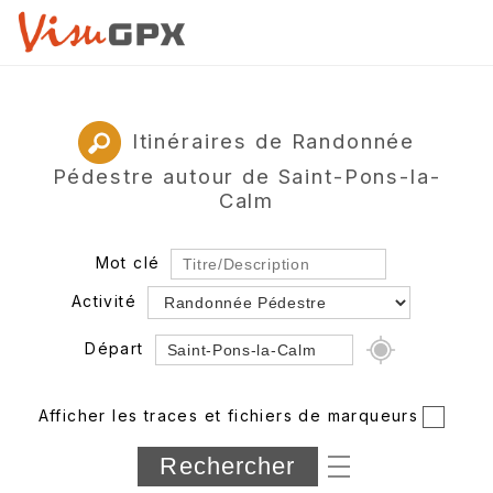
Itinéraires de Randonnée
Pédestre autour de Saint-Pons-la-
Calm
Mot clé
Activité
Départ
Rayon
Afficher les traces et fichiers de marqueurs
Département
Longueur min/max