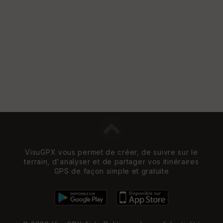
VisuGPX vous permet de créer, de suivre sur le
terrain, d'analyser et de partager vos itinéraires
GPS de façon simple et gratuite