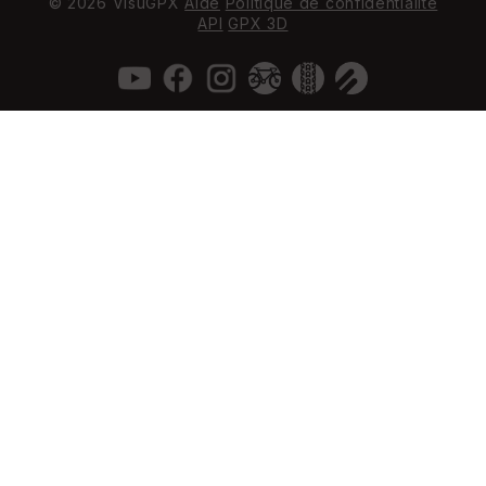
© 2026 VisuGPX
Aide
Politique de confidentialité
API
GPX 3D