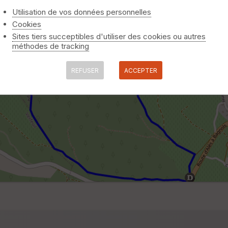
Utilisation de vos données personnelles
Cookies
Sites tiers succeptibles d'utiliser des cookies ou autres
méthodes de tracking
REFUSER
ACCEPTER