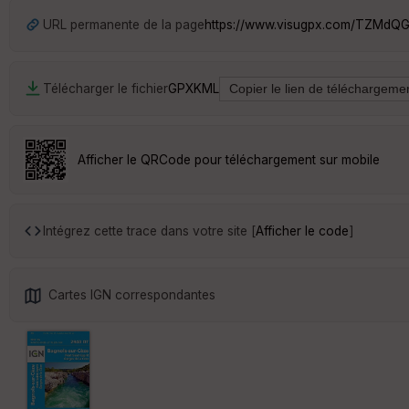
URL permanente de la page
https://www.visugpx.com/TZMd
Télécharger le fichier
GPX
KML
Afficher le QRCode pour téléchargement sur mobile
Intégrez cette trace dans votre site [
Afficher le code
]
Cartes IGN correspondantes