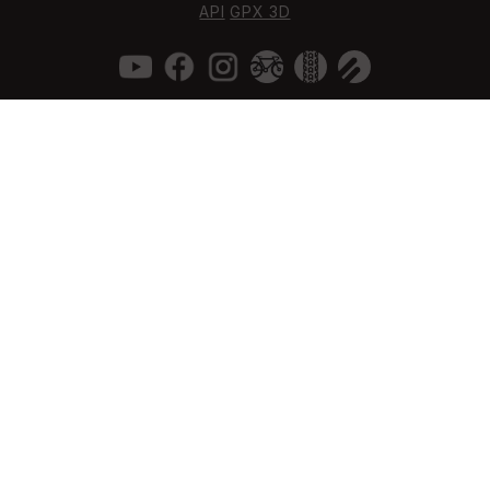
API
GPX 3D