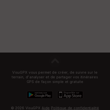
e
w
VisuGPX vous permet de créer, de suivre sur le
terrain, d'analyser et de partager vos itinéraires
GPS de façon simple et gratuite
© 2026 VisuGPX
Aide
Politique de confidentialité