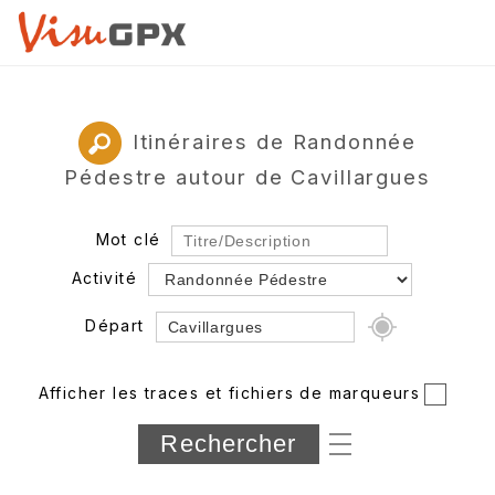
Itinéraires de Randonnée
Pédestre autour de Cavillargues
Mot clé
Activité
Départ
Rayon
Afficher les traces et fichiers de marqueurs
Département
Longueur min/max