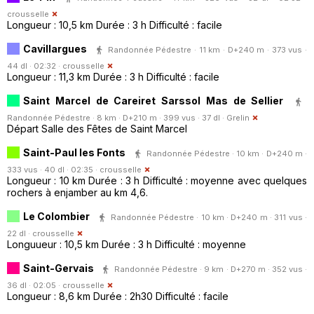
crousselle
Longueur : 10,5 km Durée : 3 h Difficulté : facile
Cavillargues
Randonnée Pédestre · 11 km · D+240 m · 373 vus ·
44 dl · 02:32 ·
crousselle
Longueur : 11,3 km Durée : 3 h Difficulté : facile
Saint Marcel de Careiret Sarssol Mas de Sellier
Randonnée Pédestre · 8 km · D+210 m · 399 vus · 37 dl ·
Grelin
Départ Salle des Fêtes de Saint Marcel
Saint-Paul les Fonts
Randonnée Pédestre · 10 km · D+240 m ·
333 vus · 40 dl · 02:35 ·
crousselle
Longueur : 10 km Durée : 3 h Difficulté : moyenne avec quelques
rochers à enjamber au km 4,6.
Le Colombier
Randonnée Pédestre · 10 km · D+240 m · 311 vus ·
22 dl ·
crousselle
Longuueur : 10,5 km Durée : 3 h Difficulté : moyenne
Saint-Gervais
Randonnée Pédestre · 9 km · D+270 m · 352 vus ·
36 dl · 02:05 ·
crousselle
Longueur : 8,6 km Durée : 2h30 Difficulté : facile