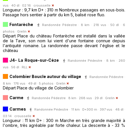
vus · 40 dl · 02:16 ·
crousselle
Longueur : 9,7 km D+ : 310 m Nombreux passages en sous-bois.
Passage hors sentier à partir du km 5, balisé rose fluo.
Fontarèche
Randonnée Pédestre · 8 km · 218 vus · 50 dl · 6
photos ·
Grelin
Départ Place du château Fontarèche est installé dans la vallée
de la Tave, son nom lui vient d'une fontaine connue depuis
l'antiquité romaine. La randonnée passe devant l'église et le
château
J4- La Roque-sur-Cèze
Randonnée Pédestre · 8 km · 260
vus · 56 dl ·
RLL
Colombier Boucle autour du village
Randonnée Pédestre ·
8 km · 176 vus · 49 dl · 5 photos ·
Grelin
Départ Place du village de Colombier
Carme
Randonnée Pédestre · 8 km · 268 vus · 29 dl ·
Grelin
Carmes
Randonnée Pédestre · 11 km · D+300 m · 397 vus · 48 dl ·
03:14 ·
crousselle
Longueur : 11 km D+ : 300 m Marche en très grande majorité à
l'ombre, très agréable par forte chaleur. La descente à - 33 %