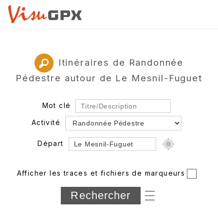
Itinéraires de Randonnée
Pédestre autour de Le Mesnil-Fuguet
Mot clé
Activité
Départ
Rayon
Afficher les traces et fichiers de marqueurs
Département
Longueur min/max