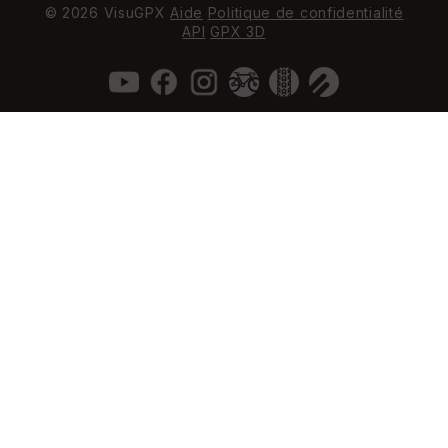
© 2026 VisuGPX
Aide
Politique de confidentialité
API
GPX 3D