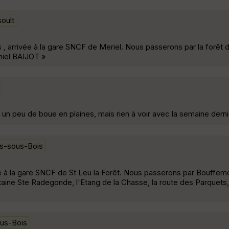
oult
, arrivée à la gare SNCF de Meriel. Nous passerons par la forêt d
aniel BAIJOT »
un peu de boue en plaines, mais rien à voir avec la semaine derniè
nes-sous-Bois
 à la gare SNCF de St Leu la Forêt. Nous passerons par Bouffemo
aine Ste Radegonde, l'Etang de la Chasse, la route des Parquets,
ous-Bois