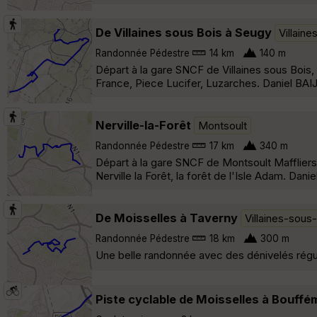
De Villaines sous Bois à Seugy
Villain
Randonnée Pédestre
14 km
140 m
Départ à la gare SNCF de Villaines sous Bois
France, Piece Lucifer, Luzarches. Daniel BAI
Nerville-la-Forêt
Montsoult
Randonnée Pédestre
17 km
340 m
Départ à la gare SNCF de Montsoult Maffliers
Nerville la Forêt, la forêt de l'Isle Adam. Dan
De Moisselles à Taverny
Villaines-sous
Randonnée Pédestre
18 km
300 m
Une belle randonnée avec des dénivelés régul
Piste cyclable de Moisselles à Bouffé