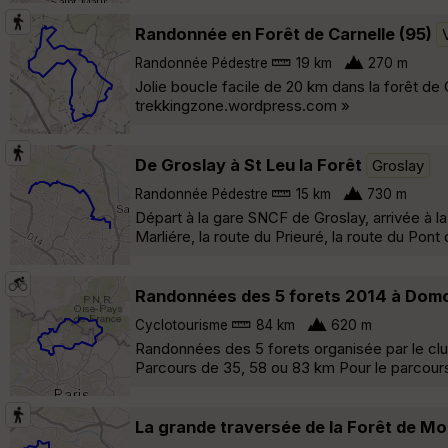
Randonnée en Forêt de Carnelle (95)
Randonnée Pédestre
19 km
270 m
Jolie boucle facile de 20 km dans la forêt de 
trekkingzone.wordpress.com »
De Groslay à St Leu la Forêt
Groslay
Randonnée Pédestre
15 km
730 m
Départ à la gare SNCF de Groslay, arrivée à la
Marliére, la route du Prieuré, la route du Pon
Randonnées des 5 forets 2014 à Dom
Cyclotourisme
84 km
620 m
Randonnées des 5 forets organisée par le c
Parcours de 35, 58 ou 83 km Pour le parcours
La grande traversée de la Forêt de M