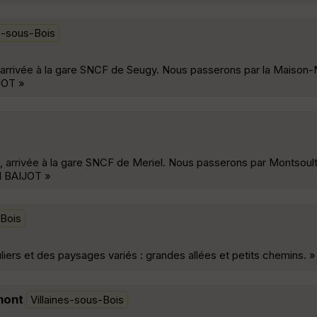
es-sous-Bois
, arrivée à la gare SNCF de Seugy. Nous passerons par la Maison-
JOT »
, arrivée à la gare SNCF de Meriel. Nous passerons par Montsoult,
iel BAIJOT »
-Bois
iers et des paysages variés : grandes allées et petits chemins. »
mont
Villaines-sous-Bois