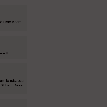
e l'Isle Adam,
re !! »
nt, le ruisseau
 St Leu. Daniel