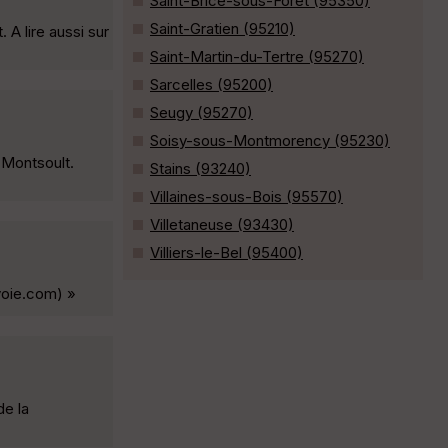
Saint-Brice-sous-Forêt (95350)
Saint-Gratien (95210)
A lire aussi sur
Saint-Martin-du-Tertre (95270)
Sarcelles (95200)
Seugy (95270)
Soisy-sous-Montmorency (95230)
 Montsoult.
Stains (93240)
Villaines-sous-Bois (95570)
Villetaneuse (93430)
Villiers-le-Bel (95400)
voie.com) »
de la