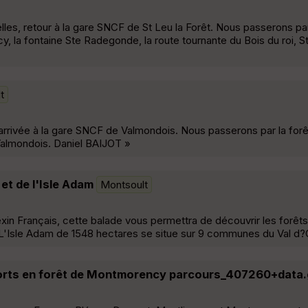
es, retour à la gare SNCF de St Leu la Forêt. Nous passerons pa
, la fontaine Ste Radegonde, la route tournante du Bois du roi, St
t
arrivée à la gare SNCF de Valmondois. Nous passerons par la forê
 Valmondois. Daniel BAIJOT »
et de l'Isle Adam
Montsoult
exin Français, cette balade vous permettra de découvrir les forê
L'Isle Adam de 1548 hectares se situe sur 9 communes du Val d?
rts en forêt de Montmorency parcours_407260+data