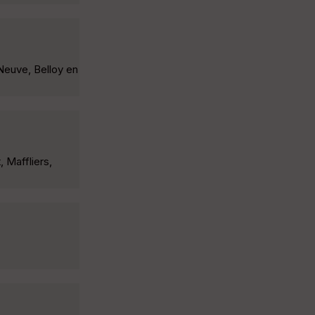
Neuve, Belloy en
 Maffliers,