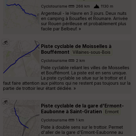
Cyclotourisme
266 km
1130 m
Argenteuil - le Havre en 3 jours. Deux nuits
en camping à Bouafles et Roumare. Arrivée
sur Rouen périlleuse et probablement plus
facile par Belbeuf. »
Piste cyclable de Moisselles à
Bouffémont
Villaines-sous-Bois
Cyclotourisme
2 km
Piste cyclable reliant les villes de Moisselles
et Bouffémont. La piste est en sens unique.
La piste cyclable se situe sur le trottoir et il
faut faire attention aux piétons qui ne restent pas toujours sur la
partie de trottoir leur étant dédiée. »
Piste cyclable de la gare d'Ermont-
Eaubonne à Saint-Gratien
Ermont
Cyclotourisme
1 km
Piste à double sens sur le trottoir. Permet
d'aller de la gare d'Ermont-Eaubonne au