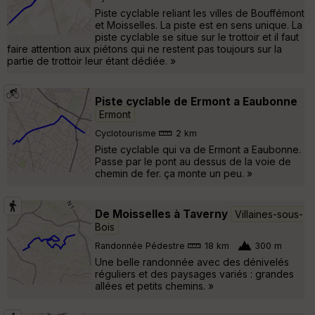
Piste cyclable reliant les villes de Bouffémont
et Moisselles. La piste est en sens unique. La
piste cyclable se situe sur le trottoir et il faut
faire attention aux piétons qui ne restent pas toujours sur la
partie de trottoir leur étant dédiée. »
Piste cyclable de Ermont a Eaubonne
Ermont
Cyclotourisme
2 km
Piste cyclable qui va de Ermont a Eaubonne.
Passe par le pont au dessus de la voie de
chemin de fer. ça monte un peu. »
De Moisselles à Taverny
Villaines-sous-
Bois
Randonnée Pédestre
18 km
300 m
Une belle randonnée avec des dénivelés
réguliers et des paysages variés : grandes
allées et petits chemins. »