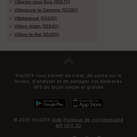
Villaines-sous-Bois (95570)
Villeneuve-la-Garenne (92390)
Villetaneuse (93430)
Villiers-Adam (95840)
Villiers-le-Bel (95400)
VisuGPX vous permet de créer, de suivre sur le
terrain, d'analyser et de partager vos itinéraires
GPS de façon simple et gratuite
© 2026 VisuGPX
Aide
Politique de confidentialité
API
GPX 3D