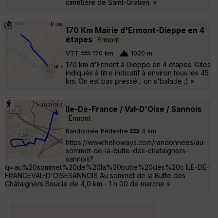
cimetière de Saint-Gratien. »
170 Km Mairie d'Ermont-Dieppe en 4
étapes
Ermont
VTT
170 km
1020 m
170 km d'Ermont à Dieppe en 4 étapes. Gites
indiqués à titre indicatif à environ tous les 45
km. On est pas pressé... on s'balade ;) »
Ile-De-France / Val-D'Oise / Sannois
Ermont
Randonnée Pédestre
4 km
https://www.helloways.com/randonnees/au-
sommet-de-la-butte-des-chataigners-
sannois?
q=au%20sommet%20de%20la%20butte%20des%20c ÎLE-DE-
FRANCEVAL-D'OISESANNOIS Au sommet de la Butte des
Châtaigners Boucle de 4,0 km - 1 h 00 de marche »