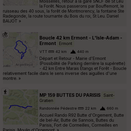
Moisselles, retour à la gare SNCF de St Leu
la Forêt. Nous passerons par Bouffemont, le
ruisseau des 40 sous, la forêt de Montmorency, la fontaine Ste
Radegonde, la route tournante du Bois du roi, St Leu. Daniel
BAIJOT »
Boucle 42 km Ermont - L'Isle-Adam -
Ermont
Ermont
VTT
42 km
440 m
Départ et Retour - Mairie d'Ermont
(Possibilité de Parking derrière la supérette)
- 42 km Entre Marais Étangs et Forêt - Boucle
relativement facile dans le sens inverse des aiguilles d'une
montre. »
MP 159 BUTTES DU PARISIS
Saint-
Gratien
Randonnée Pédestre
22 km
660 m
Accueil Rando R92 Butte d'Orgement, Butte
de bel-Air, Butte de Sannois, Buttes du
Parisis, Fort de Cormeilles, Cormeilles en
Parisis, Moulin d'Orgemont. »