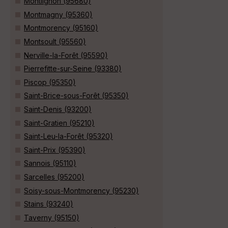
Montlignon (95680)
Montmagny (95360)
Montmorency (95160)
Montsoult (95560)
Nerville-la-Forêt (95590)
Pierrefitte-sur-Seine (93380)
Piscop (95350)
Saint-Brice-sous-Forêt (95350)
Saint-Denis (93200)
Saint-Gratien (95210)
Saint-Leu-la-Forêt (95320)
Saint-Prix (95390)
Sannois (95110)
Sarcelles (95200)
Soisy-sous-Montmorency (95230)
Stains (93240)
Taverny (95150)