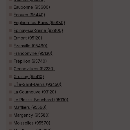
Eaubonne (95600)
Écouen (95440)
Enghien-les-Bains (95880)
Épinay-sur-Seine (93800)
Ermont (95120)
Ézanville (95460)
Franconville (95130)
Frépillon (95740)
Gennevilliers (92230)
Groslay (95410)
L'Île-Saint-Denis (93450)
La Courneuve (93120)
Le Plessis-Bouchard (95130)
Maffliers (95560)
Margency (95580)
Moisselles (95570)