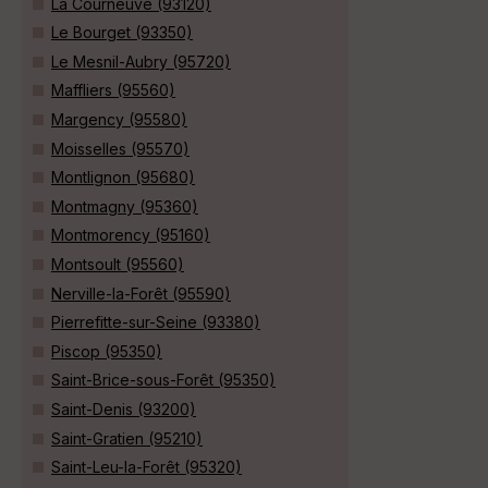
La Courneuve (93120)
Le Bourget (93350)
Le Mesnil-Aubry (95720)
Maffliers (95560)
Margency (95580)
Moisselles (95570)
Montlignon (95680)
Montmagny (95360)
Montmorency (95160)
Montsoult (95560)
Nerville-la-Forêt (95590)
Pierrefitte-sur-Seine (93380)
Piscop (95350)
Saint-Brice-sous-Forêt (95350)
Saint-Denis (93200)
Saint-Gratien (95210)
Saint-Leu-la-Forêt (95320)