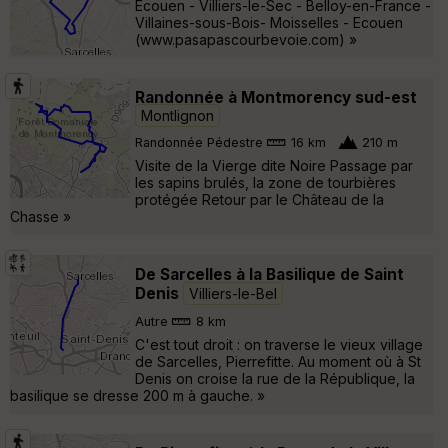
Ecouen - Villiers-le-Sec - Belloy-en-France -
Villaines-sous-Bois- Moisselles - Ecouen
(www.pasapascourbevoie.com) »
Randonnée à Montmorency sud-est
Montlignon
Randonnée Pédestre
16 km
210 m
Visite de la Vierge dite Noire Passage par
les sapins brulés, la zone de tourbières
protégée Retour par le Château de la
Chasse »
De Sarcelles à la Basilique de Saint
Denis
Villiers-le-Bel
Autre
8 km
C'est tout droit : on traverse le vieux village
de Sarcelles, Pierrefitte. Au moment où à St
Denis on croise la rue de la République, la
basilique se dresse 200 m à gauche. »