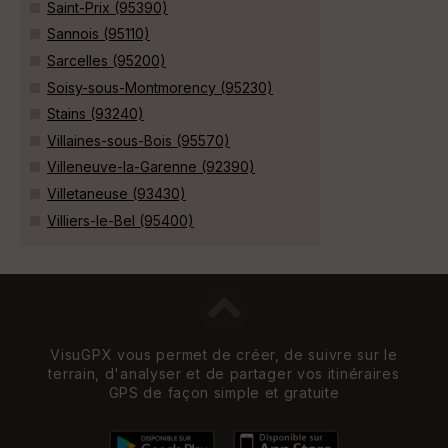
Saint-Prix (95390)
Sannois (95110)
Sarcelles (95200)
Soisy-sous-Montmorency (95230)
Stains (93240)
Villaines-sous-Bois (95570)
Villeneuve-la-Garenne (92390)
Villetaneuse (93430)
Villiers-le-Bel (95400)
VisuGPX vous permet de créer, de suivre sur le
terrain, d'analyser et de partager vos itinéraires
GPS de façon simple et gratuite