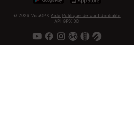
© 2026 VisuGPX
Aide
Politique de confidentialité
API
GPX 3D