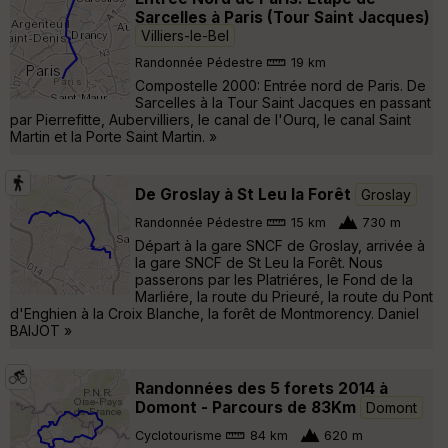
Sarcelles à Paris (Tour Saint Jacques)
Villiers-le-Bel
Randonnée Pédestre
19 km
Compostelle 2000: Entrée nord de Paris. De
Sarcelles à la Tour Saint Jacques en passant
par Pierrefitte, Aubervilliers, le canal de l'Ourq, le canal Saint
Martin et la Porte Saint Martin. »
De Groslay à St Leu la Forêt
Groslay
Randonnée Pédestre
15 km
730 m
Départ à la gare SNCF de Groslay, arrivée à
la gare SNCF de St Leu la Forêt. Nous
passerons par les Platriéres, le Fond de la
Marliére, la route du Prieuré, la route du Pont
d'Enghien à la Croix Blanche, la forêt de Montmorency. Daniel
BAIJOT »
Randonnées des 5 forets 2014 à
Domont - Parcours de 83Km
Domont
Cyclotourisme
84 km
620 m