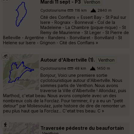
Mardi 11 sept - P3
Venthon
Cyclotourisme
116 km
2840 m
Cité des Conflans = Essert Bay - St Paul sur
Isere - Rognaix - Bonneval - Col de la
Madeleine - La Chambre (pique-nique) - St
Remy de Maurienne - St Leger - St Pierre de
Belleville - Argentine - Randens - Bonvillaret - Bonvillard - St
Helene sur Isere - Grignon - Cité des Conflans »
Autour d'Albertville (1).
Venthon
Cyclotourisme
48 km
1450 m
Bonjour, Voici une premiere sortie
cyclotouristique autour d'Albertville. Nous
sommes partis de Venthon. Nous avons
traverse la Ville d'Albertville ! Allondaz, puis
Marthod, c'etait beau. Nous avons complete avec un des
nombreux cols de la Forclaz. Pour terminer, il y a eu un "petit
detour" par Moliesoulaz, juste histoire de dire de remonter un
peu plus haut que la Forclaz... C'etait tres beau. C »
Traversée pédestre du beaufortain
Venthon