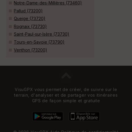
Notre-Dame-des-Millières (73460)
Pallud (73200)
Queige (73720)
Rognaix (73730)
Saint-Paul-sur-Isère (73730)
Tours-en-Savoie (73790)
Venthon (73200)
VisuGPX vous permet de créer, de suivre sur le
terrain, d'analyser et de partager vos itinéraires
GPS de façon simple et gratuite