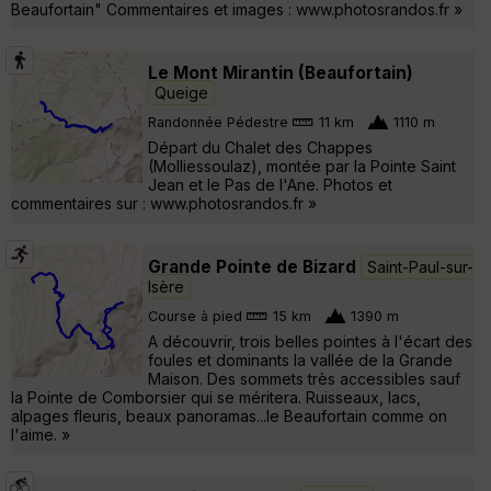
Beaufortain" Commentaires et images : www.photosrandos.fr »
Le Mont Mirantin (Beaufortain)
Queige
Randonnée Pédestre
11 km
1110 m
Départ du Chalet des Chappes
(Molliessoulaz), montée par la Pointe Saint
Jean et le Pas de l'Ane. Photos et
commentaires sur : www.photosrandos.fr »
Grande Pointe de Bizard
Saint-Paul-sur-
Isère
Course à pied
15 km
1390 m
A découvrir, trois belles pointes à l'écart des
foules et dominants la vallée de la Grande
Maison. Des sommets très accessibles sauf
la Pointe de Comborsier qui se méritera. Ruisseaux, lacs,
alpages fleuris, beaux panoramas...le Beaufortain comme on
l'aime. »