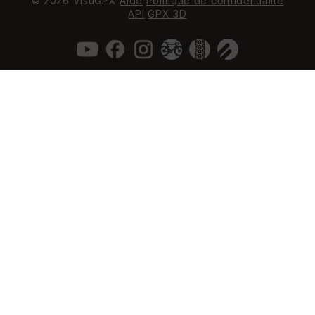
© 2026 VisuGPX
Aide
Politique de confidentialité
API
GPX 3D