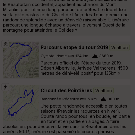
le Beaufortain occidental, appartient au chaînon du Mont
Mirantin, pour offrir un long parcours de crêtes. Le départ fixé
sur la piste pastorale du Chalet de l'Aulp des Tours permet une
randonnée splendide avec un dénivelé raisonnable. L'itinéraire
parcourt une longue écharpe à travers le versant Ouest de la
montagne pour atteindre le Col des »
Parcours étape du tour 2019
Venthon
Cyclotourisme
124 km
3680 m
Parcours officiel de l'étape du tour 2019.
Départ Albertville, Arrivée Val thorens. 4500
mètres de dénivelé positif pour 135km »
Circuit des Pointières
Venthon
Randonnée Pédestre
5 km
380 m
Une petite randonnée accessible en toutes
saisons (Prévoir les raquettes en hiver).
Courte rando pour tous, en boucle, en partie
en forêt et en partie en alpages. A faire
absolument pour découvrir la vie dans le Beaufortain dans les
années 50. L\'itinéraire est parsemé de courtes phrases