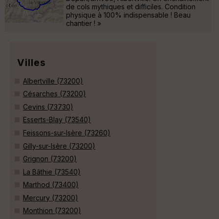
de cols mythiques et difficiles. Condition
physique à 100% indispensable ! Beau
chantier ! »
Villes
Albertville (73200)
Césarches (73200)
Cevins (73730)
Esserts-Blay (73540)
Feissons-sur-Isère (73260)
Gilly-sur-Isère (73200)
Grignon (73200)
La Bâthie (73540)
Marthod (73400)
Mercury (73200)
Monthion (73200)