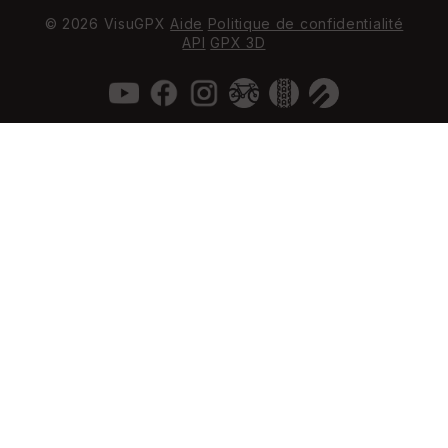
© 2026 VisuGPX
Aide
Politique de confidentialité
API
GPX 3D