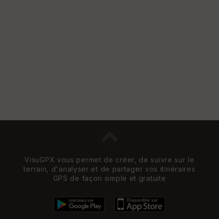
VisuGPX vous permet de créer, de suivre sur le
terrain, d'analyser et de partager vos itinéraires
GPS de façon simple et gratuite