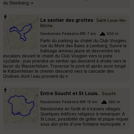
du Steinberg. »
Le sentier des grottes
Saint-Louis-lès-
Bitche
Randonnée Pédestre
7 km
550 m
Partir du parking au chalet du Club Vosgien,
rue du Mont des Baies à Lemberg. Suivre le
balisage anneau jaune et descendre les
escaliers devant le chalet du Club Vosgien vers la piste
cyclable ; puis prendre un sentier qui descend à droite vers le
lavoir du Wasserfelsen. Traverser le pont et après avoir longé
le Katzenfelsen le chemin descend vers la cascade des
Ondines dont l eau provient du »
Entre Soucht et St Louis.
Soucht
Randonnée Pédestre
15 km
380 m
Randonnée en forêt et à travers villages.
Quelques édifices religieux à remarquer. A
St Louis, possibilité de griller et pique-niquer
sous abri près d'une fontaine municipale. »