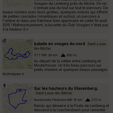
Vosgien de Lemberg près de Bitche. On ne
s'ennuie pas du tout sur tout le parcours. De
beaux rochers avec leurs grottes, quelques rivières qui offrent
de petites cascades romantiques et surtout, un parcours à
l'ombre et dans une fraîcheur bien appréciée en cette fin août
2015 ! Malheureusement, la buvette du Club Vosgien n'était pas
à la hauteur d »
balade en vosges du nord
Saint-Louis-
lès-Bitche
VTT
38 km
890 m
Au départ de la vallée entre Lemberg et
Mouterhouse. Un très beau parcours sur
petits chemins et quelques beaux passages
techniques »
Sur les hauteurs du Glasenberg.
Saint-Louis-lès-Bitche
Randonnée Pédestre
16 km
270 m
Rando qui démarre à la Poste de Lemberg et
descend à la Loechersbach pour remonter