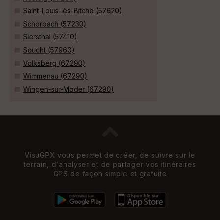
Saint-Louis-lès-Bitche (57620)
Schorbach (57230)
Siersthal (57410)
Soucht (57960)
Volksberg (67290)
Wimmenau (67290)
Wingen-sur-Moder (67290)
VisuGPX vous permet de créer, de suivre sur le
terrain, d'analyser et de partager vos itinéraires
GPS de façon simple et gratuite