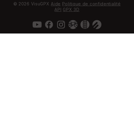
© 2026 VisuGPX
Aide
Politique de confidentialité
API
GPX 3D