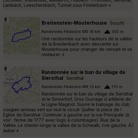
Lambach, Loeschersbach, Tunnel sous Finsterbach »
Breitenstein-Mouterhouse
Soucht
Randonnée Pédestre
19 km
300 m
Une randonnée sur les hauteurs de la vallée
de la Breidenbach avec descente sur
Mouterhouse pour changer de versant et se
restaurer. »
Randonnée sur le ban du village de
Siersthal
Siersthal
Randonnée Pédestre
13 km
170 m
Randonnée sur le ban du village de Siersthal
et le Simserhof, Gros Ouvrage d artillerie de
la Ligne Maginot. Suivre le balisage du club
vosgien anneau vert sur tout le circuit. Quitter la place de l
Eglise de Siersthal. Continuer à gauche sur la rue Principale (à
voir : ferme de 1777 avec logis à colombages). Rue de la
Vallée. Le chemin longe la vallée de la Schwalb, rive gauche. À l
auber »