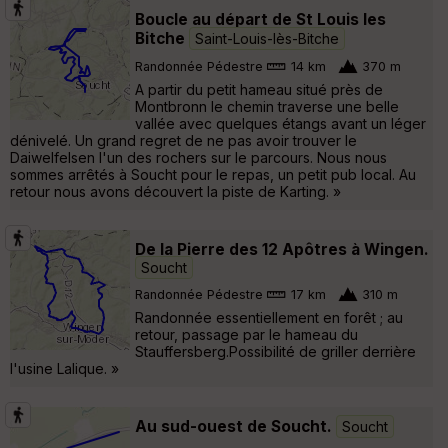
Boucle au départ de St Louis les
Bitche
Saint-Louis-lès-Bitche
Randonnée Pédestre
14 km
370 m
A partir du petit hameau situé près de
Montbronn le chemin traverse une belle
vallée avec quelques étangs avant un léger
dénivelé. Un grand regret de ne pas avoir trouver le
Daiwelfelsen l'un des rochers sur le parcours. Nous nous
sommes arrêtés à Soucht pour le repas, un petit pub local. Au
retour nous avons découvert la piste de Karting. »
De la Pierre des 12 Apôtres à Wingen.
Soucht
Randonnée Pédestre
17 km
310 m
Randonnée essentiellement en forêt ; au
retour, passage par le hameau du
Stauffersberg.Possibilité de griller derrière
l'usine Lalique. »
Au sud-ouest de Soucht.
Soucht