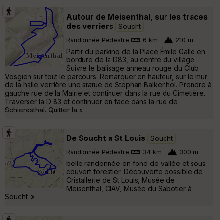
Autour de Meisenthal, sur les traces
des verriers
Soucht
Randonnée Pédestre
6 km
210 m
Partir du parking de la Place Émile Gallé en
bordure de la D83, au centre du village.
Suivre le balisage anneau rouge du Club
Vosgien sur tout le parcours. Remarquer en hauteur, sur le mur
de la halle verrière une statue de Stephan Balkenhol. Prendre à
gauche rue de la Mairie et continuer dans la rue du Cimetière.
Traverser la D 83 et continuer en face dans la rue de
Schieresthal. Quitter la »
De Soucht à St Louis
Soucht
Randonnée Pédestre
34 km
300 m
belle randonnée en fond de vallée et sous
couvert forestier. Découverte possible de
Cristallerie de St Louis, Musée de
Meisenthal, CIAV, Musée du Sabotier à
Soucht. »