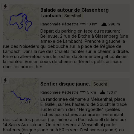
Balade autour de Glasenberg
Lambach
Siersthal
Randonnée Pédestre
10 km
290 m
Départ du parking en face du restaurant
Bellevue, 2 rue de Bitche à Glasenberg (une
annexe de Lambach). Prendre à gauche la
rue des Noisetiers qui débouche sur la place de l?église de
Lambach. Dans la rue des Chalets monter sur le chemin à droite.
Faire un aller-retour vers le rocher du Sonnenberg et continuer
la montée. Voir en cours de chemin différents petits animaux
dans les arbres, h »
Sentier disque jaune.
Soucht
Randonnée Pédestre
5 km
130 m
La randonnée démarre à Meisenthal, place
E. Gallé ; sur les hauteurs de Soucht le tracé
suit le chemin des "Herrgoettle" (petites
niches accrochées aux arbres renfermant
des statuettes pieuses) qui mène à la Pauluskapell dédiée aux
14 Saints Auxiliateurs. On peut revenir à Meisenthal par les
hauteurs (disque jaune ou à 50 m vers l'est anneau jaune) ou