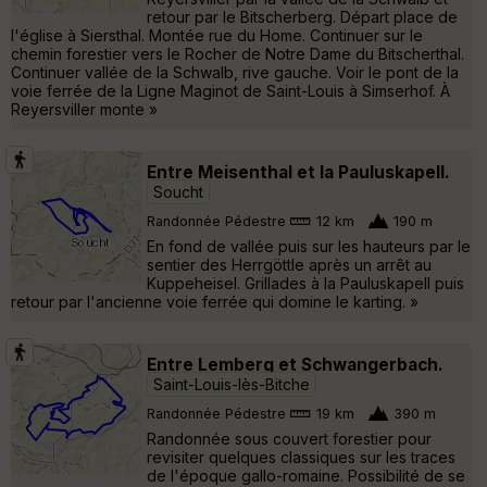
retour par le Bitscherberg. Départ place de
l'église à Siersthal. Montée rue du Home. Continuer sur le
chemin forestier vers le Rocher de Notre Dame du Bitscherthal.
Continuer vallée de la Schwalb, rive gauche. Voir le pont de la
voie ferrée de la Ligne Maginot de Saint-Louis à Simserhof. À
Reyersviller monte »
Entre Meisenthal et la Pauluskapell.
Soucht
Randonnée Pédestre
12 km
190 m
En fond de vallée puis sur les hauteurs par le
sentier des Herrgöttle après un arrêt au
Kuppeheisel. Grillades à la Pauluskapell puis
retour par l'ancienne voie ferrée qui domine le karting. »
Entre Lemberg et Schwangerbach.
Saint-Louis-lès-Bitche
Randonnée Pédestre
19 km
390 m
Randonnée sous couvert forestier pour
revisiter quelques classiques sur les traces
de l'époque gallo-romaine. Possibilité de se