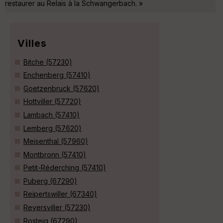
restaurer au Relais à la Schwangerbach. »
Villes
Bitche (57230)
Enchenberg (57410)
Goetzenbruck (57620)
Hottviller (57720)
Lambach (57410)
Lemberg (57620)
Meisenthal (57960)
Montbronn (57410)
Petit-Réderching (57410)
Puberg (67290)
Reipertswiller (67340)
Reyersviller (57230)
Rosteig (67290)