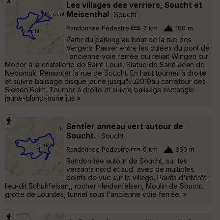
Les villages des verriers, Soucht et
Meisenthal
Soucht
Randonnée Pédestre
7 km
160 m
Partir du parking au bout de la rue des
Vergers. Passer entre les culées du pont de
l ancienne voie ferrée qui reliait Wingen sur
Moder à la cristallerie de Saint-Louis. Statue de Saint-Jean de
Nepomuk. Remonter la rue de Soucht. En haut tourner à droite
et suivre balisage disque jaune jusqu%u2019au carrefour des
Sieben Beim. Tourner à droite et suivre balisage rectangle
jaune-blanc-jaune jus »
Sentier anneau vert autour de
Soucht.
Soucht
Randonnée Pédestre
9 km
350 m
Randonnée autour de Soucht, sur les
versants nord et sud, avec de multiples
points de vue sur le village. Points d'intérêt :
lieu-dit Schuhfelsen,, rocher Heidenfelsen, Moulin de Soucht,
grotte de Lourdes, tunnel sous l'ancienne voie ferrée. »