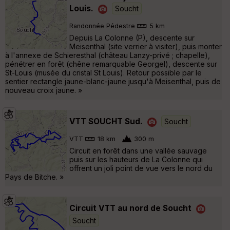
Louis.
Soucht
Randonnée Pédestre
5 km
Depuis La Colonne (P), descente sur
Meisenthal (site verrier à visiter), puis monter
à l'annexe de Schieresthal (château Lanzy-privé ; chapelle),
pénétrer en forêt (chêne remarquable Georgel), descente sur
St-Louis (musée du cristal St Louis). Retour possible par le
sentier rectangle jaune-blanc-jaune jusqu'à Meisenthal, puis de
nouveau croix jaune. »
VTT SOUCHT Sud.
Soucht
VTT
18 km
300 m
Circuit en forêt dans une vallée sauvage
puis sur les hauteurs de La Colonne qui
offrent un joli point de vue vers le nord du
Pays de Bitche. »
Circuit VTT au nord de Soucht
Soucht