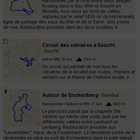
Randonnée par la forêt entre deux villages
Rosteig dans le Bas-Rhin et Soucht en
Moselle, tous deux en fond de vallée,
séparés par le relief (400 m) du Herrenwald,
ligne de partage des eaux du Rhin et de la Sarre. Jolis points
de vue. Restauration possible dans les deux localités. »
Circuit des calvaires à Soucht.
Soucht
Autre
10 km
290 m
Un circuit qui permet de voir tous les
calvaires de la localité par routes, chemins et
sentiers sur le thème de l'histoire locale. »
Autour de Enchenberg
Siersthal
Randonnée Pédestre
17 km
690 m
Le parcours passe par la chapelle Ste
Vérène qui mérite une visite, puis par les
différentes vallées entre Lambach et
Lemberg. Restauration possible aux
"Laurentides", haras de la Finsterbach. La deuxième partie de la
randonnée se situe au sud de Enchenberg dans le petit massif