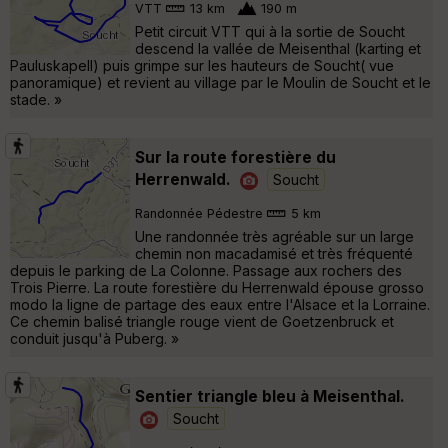
VTT
13 km
190 m
Petit circuit VTT qui à la sortie de Soucht
descend la vallée de Meisenthal (karting et
Pauluskapell) puis grimpe sur les hauteurs de Soucht( vue
panoramique) et revient au village par le Moulin de Soucht et le
stade. »
Sur la route forestière du
Herrenwald.
Soucht
Randonnée Pédestre
5 km
Une randonnée très agréable sur un large
chemin non macadamisé et très fréquenté
depuis le parking de La Colonne. Passage aux rochers des
Trois Pierre. La route forestière du Herrenwald épouse grosso
modo la ligne de partage des eaux entre l'Alsace et la Lorraine.
Ce chemin balisé triangle rouge vient de Goetzenbruck et
conduit jusqu'à Puberg. »
Sentier triangle bleu à Meisenthal.
Soucht