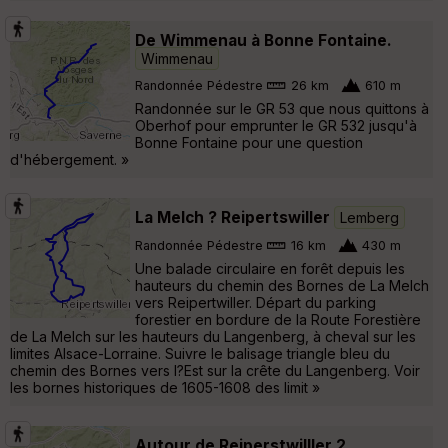
De Wimmenau à Bonne Fontaine.
Wimmenau
Randonnée Pédestre
26 km
610 m
Randonnée sur le GR 53 que nous quittons à
Oberhof pour emprunter le GR 532 jusqu'à
Bonne Fontaine pour une question
d'hébergement. »
La Melch ? Reipertswiller
Lemberg
Randonnée Pédestre
16 km
430 m
Une balade circulaire en forêt depuis les
hauteurs du chemin des Bornes de La Melch
vers Reipertwiller. Départ du parking
forestier en bordure de la Route Forestière
de La Melch sur les hauteurs du Langenberg, à cheval sur les
limites Alsace-Lorraine. Suivre le balisage triangle bleu du
chemin des Bornes vers l?Est sur la crête du Langenberg. Voir
les bornes historiques de 1605-1608 des limit »
Autour de Reiperstwilller 2