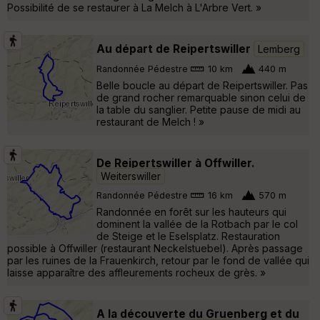
Possibilité de se restaurer à La Melch à L'Arbre Vert. »
Au départ de Reipertswiller
Lemberg
Randonnée Pédestre
10 km
440 m
Belle boucle au départ de Reipertswiller. Pas
de grand rocher remarquable sinon celui de
la table du sanglier. Petite pause de midi au
restaurant de Melch ! »
De Reipertswiller à Offwiller.
Weiterswiller
Randonnée Pédestre
16 km
570 m
Randonnée en forêt sur les hauteurs qui
dominent la vallée de la Rotbach par le col
de Steige et le Eselsplatz. Restauration
possible à Offwiller (restaurant Neckelstuebel). Après passage
par les ruines de la Frauenkirch, retour par le fond de vallée qui
laisse apparaître des affleurements rocheux de grès. »
A la découverte du Gruenberg et du