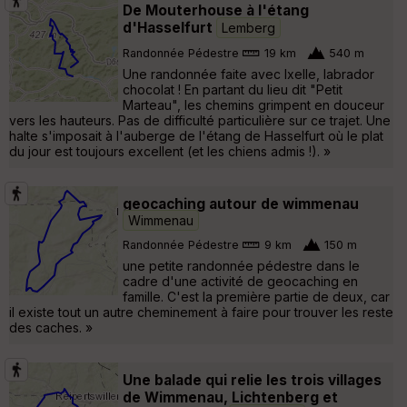
De Mouterhouse à l'étang
d'Hasselfurt
Lemberg
Randonnée Pédestre
19 km
540 m
Une randonnée faite avec Ixelle, labrador
chocolat ! En partant du lieu dit "Petit
Marteau", les chemins grimpent en douceur
vers les hauteurs. Pas de difficulté particulière sur ce trajet. Une
halte s'imposait à l'auberge de l'étang de Hasselfurt où le plat
du jour est toujours excellent (et les chiens admis !). »
geocaching autour de wimmenau
Wimmenau
Randonnée Pédestre
9 km
150 m
une petite randonnée pédestre dans le
cadre d'une activité de geocaching en
famille. C'est la première partie de deux, car
il existe tout un autre cheminement à faire pour trouver les reste
des caches. »
Une balade qui relie les trois villages
de Wimmenau, Lichtenberg et