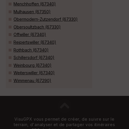
Menchhoffen (67340)
Mulhausen (67350)
Obermodern-Zutzendorf (67330)
Obersoultzbach (67330)
Offwiller (67340)
Reipertswiller (67340)
Rothbach (67340)
Schillersdorf (67340)
Weinbourg (67340)
Weiterswiller (67340)
Wimmenau (67290)
VisuGPX vous permet de créer, de suivre sur le
terrain, d'analyser et de partager vos itinéraires