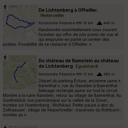
De Lichtenberg à Offwiller.
Weiterswiller
Randonnée Pédestre
16 km
440 m
Randonnée essentiellement sous couvert
forestier qui offre de jolis points de vue et
qui emprunte en partie un sentier des
poètes. Possibilité de se restaurer à Offwiller. »
Du château de Ramstein au château
de Lichtenberg
Éguelshardt
Randonnée Pédestre
12 km
480 m
Départ du parking Écluse, ancienne usine «
Barenthal », rue du Ramstein à Baerenthal.
Balisage rectangle jaune sur tout le circuit.
Montée à la ruine Ramstein, retour au village de Baerenthal. Au
Goetheblick vue panoramique sur la vallée de la Zinsel ;
montée sur Huettenberg ; Wolfskaul. Petite pause à abri du
Zollhaeusel ; village de Reipertswiller ; traversée du Rothbach ;
montée au »