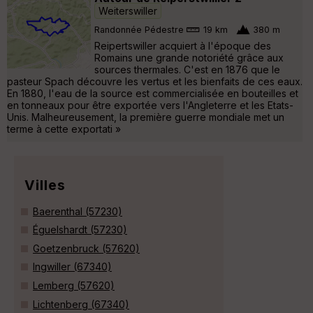
Weiterswiller
Randonnée Pédestre
19 km
380 m
Reipertswiller acquiert à l'époque des
Romains une grande notoriété grâce aux
sources thermales. C'est en 1876 que le
pasteur Spach découvre les vertus et les bienfaits de ces eaux.
En 1880, l'eau de la source est commercialisée en bouteilles et
en tonneaux pour être exportée vers l'Angleterre et les Etats-
Unis. Malheureusement, la première guerre mondiale met un
terme à cette exportati »
Villes
Baerenthal (57230)
Éguelshardt (57230)
Goetzenbruck (57620)
Ingwiller (67340)
Lemberg (57620)
Lichtenberg (67340)