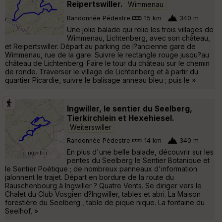
Reipertswiller.
Wimmenau
Randonnée Pédestre
15 km
340 m
Une jolie balade qui relie les trois villages de
Wimmenau, Lichtenberg, avec son château,
et Reipertswiller. Départ au parking de l?ancienne gare de
Wimmenau, rue de la gare. Suivre le rectangle rouge jusqu?au
château de Lichtenberg. Faire le tour du château sur le chemin
de ronde. Traverser le village de Lichtenberg et à partir du
quartier Picardie, suivre le balisage anneau bleu ; puis le »
Ingwiller, le sentier du Seelberg,
Tierkirchlein et Hexehiesel.
Weiterswiller
Randonnée Pédestre
14 km
340 m
En plus d'une belle balade, découvrir sur les
pentes du Seelberg le Sentier Botanique et
le Sentier Poétique ; de nombreux panneaux d'information
jalonnent le trajet. Départ en bordure de la route du
Rauschenbourg à Ingwiller ? Quatre Vents. Se diriger vers le
Chalet du Club Vosgien d?Ingwiller, tables et abri. La Maison
forestière du Seelberg , table de pique nique. La fontaine du
Seelhof, »