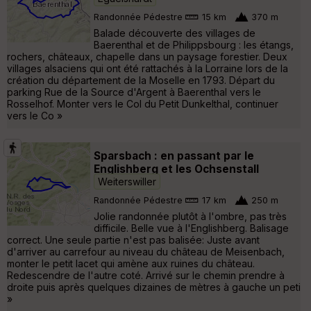
Randonnée Pédestre
15 km
370 m
Balade découverte des villages de
Baerenthal et de Philippsbourg : les étangs,
rochers, châteaux, chapelle dans un paysage forestier. Deux
villages alsaciens qui ont été rattachés à la Lorraine lors de la
création du département de la Moselle en 1793. Départ du
parking Rue de la Source d'Argent à Baerenthal vers le
Rosselhof. Monter vers le Col du Petit Dunkelthal, continuer
vers le Co »
Sparsbach : en passant par le
Englishberg et les Ochsenstall
Weiterswiller
Randonnée Pédestre
17 km
250 m
Jolie randonnée plutôt à l'ombre, pas très
difficile. Belle vue à l'Englishberg. Balisage
correct. Une seule partie n'est pas balisée: Juste avant
d'arriver au carrefour au niveau du château de Meisenbach,
monter le petit lacet qui amène aux ruines du château.
Redescendre de l'autre coté. Arrivé sur le chemin prendre à
droite puis après quelques dizaines de mètres à gauche un peti
»