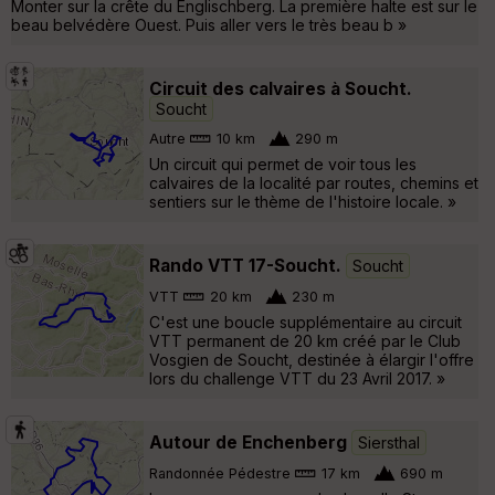
Monter sur la crête du Englischberg. La première halte est sur le
beau belvédère Ouest. Puis aller vers le très beau b »
Circuit des calvaires à Soucht.
Soucht
Autre
10 km
290 m
Un circuit qui permet de voir tous les
calvaires de la localité par routes, chemins et
sentiers sur le thème de l'histoire locale. »
Rando VTT 17-Soucht.
Soucht
VTT
20 km
230 m
C'est une boucle supplémentaire au circuit
VTT permanent de 20 km créé par le Club
Vosgien de Soucht, destinée à élargir l'offre
lors du challenge VTT du 23 Avril 2017. »
Autour de Enchenberg
Siersthal
Randonnée Pédestre
17 km
690 m