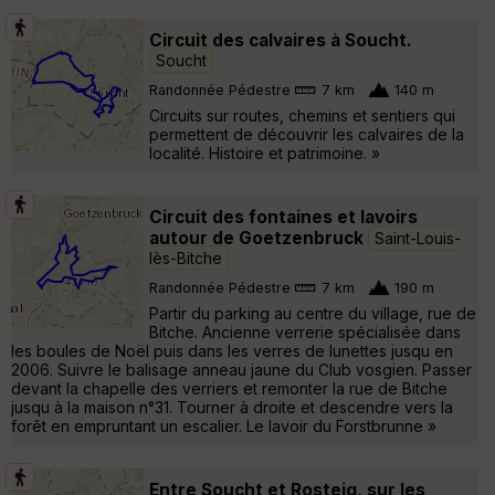
Circuit des calvaires à Soucht.
Soucht
Randonnée Pédestre
7 km
140 m
Circuits sur routes, chemins et sentiers qui
permettent de découvrir les calvaires de la
localité. Histoire et patrimoine. »
Circuit des fontaines et lavoirs
autour de Goetzenbruck
Saint-Louis-
lès-Bitche
Randonnée Pédestre
7 km
190 m
Partir du parking au centre du village, rue de
Bitche. Ancienne verrerie spécialisée dans
les boules de Noël puis dans les verres de lunettes jusqu en
2006. Suivre le balisage anneau jaune du Club vosgien. Passer
devant la chapelle des verriers et remonter la rue de Bitche
jusqu à la maison n°31. Tourner à droite et descendre vers la
forêt en empruntant un escalier. Le lavoir du Forstbrunne »
Entre Soucht et Rosteig, sur les