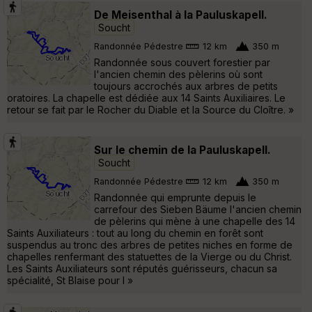
De Meisenthal à la Pauluskapell.
Soucht
Randonnée Pédestre
12 km
350 m
Randonnée sous couvert forestier par
l'ancien chemin des pèlerins où sont
toujours accrochés aux arbres de petits
oratoires. La chapelle est dédiée aux 14 Saints Auxiliaires. Le
retour se fait par le Rocher du Diable et la Source du Cloître. »
Sur le chemin de la Pauluskapell.
Soucht
Randonnée Pédestre
12 km
350 m
Randonnée qui emprunte depuis le
carrefour des Sieben Bäume l'ancien chemin
de pèlerins qui mène à une chapelle des 14
Saints Auxiliateurs : tout au long du chemin en forêt sont
suspendus au tronc des arbres de petites niches en forme de
chapelles renfermant des statuettes de la Vierge ou du Christ.
Les Saints Auxiliateurs sont réputés guérisseurs, chacun sa
spécialité, St Blaise pour l »