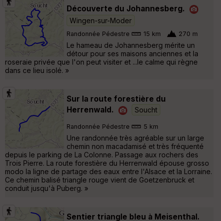
Découverte du Johannesberg.
Wingen-sur-Moder
Randonnée Pédestre
15 km
270 m
Le hameau de Johannesberg mérite un
détour pour ses maisons anciennes et la
roseraie privée que l'on peut visiter et ...le calme qui règne
dans ce lieu isolé. »
Sur la route forestière du
Herrenwald.
Soucht
Randonnée Pédestre
5 km
Une randonnée très agréable sur un large
chemin non macadamisé et très fréquenté
depuis le parking de La Colonne. Passage aux rochers des
Trois Pierre. La route forestière du Herrenwald épouse grosso
modo la ligne de partage des eaux entre l'Alsace et la Lorraine.
Ce chemin balisé triangle rouge vient de Goetzenbruck et
conduit jusqu'à Puberg. »
Sentier triangle bleu à Meisenthal.