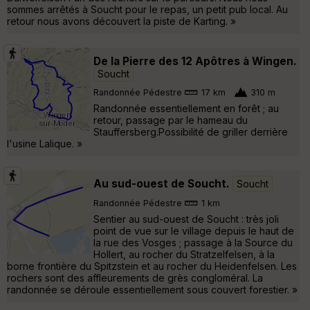
sommes arrêtés à Soucht pour le repas, un petit pub local. Au
retour nous avons découvert la piste de Karting. »
De la Pierre des 12 Apôtres à Wingen.
Soucht
Randonnée Pédestre
17 km
310 m
Randonnée essentiellement en forêt ; au
retour, passage par le hameau du
Stauffersberg.Possibilité de griller derrière
l'usine Lalique. »
Au sud-ouest de Soucht.
Soucht
Randonnée Pédestre
1 km
Sentier au sud-ouest de Soucht : très joli
point de vue sur le village depuis le haut de
la rue des Vosges ; passage à la Source du
Hollert, au rocher du Stratzelfelsen, à la
borne frontière du Spitzstein et au rocher du Heidenfelsen. Les
rochers sont des affleurements de grès congloméral. La
randonnée se déroule essentiellement sous couvert forestier. »