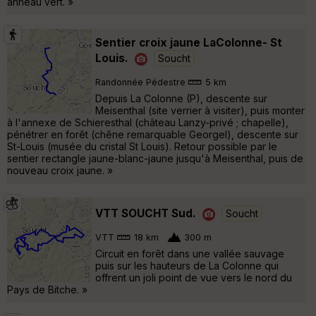
anneau vert. »
Sentier croix jaune LaColonne- St
Louis.
Soucht
Randonnée Pédestre
5 km
Depuis La Colonne (P), descente sur
Meisenthal (site verrier à visiter), puis monter
à l'annexe de Schieresthal (château Lanzy-privé ; chapelle),
pénétrer en forêt (chêne remarquable Georgel), descente sur
St-Louis (musée du cristal St Louis). Retour possible par le
sentier rectangle jaune-blanc-jaune jusqu'à Meisenthal, puis de
nouveau croix jaune. »
VTT SOUCHT Sud.
Soucht
VTT
18 km
300 m
Circuit en forêt dans une vallée sauvage
puis sur les hauteurs de La Colonne qui
offrent un joli point de vue vers le nord du
Pays de Bitche. »