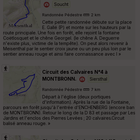
Soucht
Randonnée Pédestre
2 km
Cette petite randonnée débute sur la place
E. Gallé (P) et monte sur les hauteurs par la
route principale. Une fois en forêt, elle rejoint la fontaine
Coëtlosquet et le chêne Georgel. (le chêne A. Deguerre
n'existe plus, victime de la tempête). On peut alors revenir à
Meisenthal par le sentier croix jaune ou un peu plus loin par le
sentier anneau rouge et ainsi faire connaissance avec l »
Circuit des Calvaires N°4 à
MONTBRONN.
Siersthal
Randonnée Pédestre
7 km
Départ à l'église (deux portiques
d'information). Après la rue de la Fontaine,
parcours en forêt jusqu'à l'entrée d'ENCHENBERG (encore ban
de MONTBRONN). Retour le long de la D 83 et passage par Les
Jardins et l'enclos des Pierres Levées ; 20 calvaires.Circuit
balisé anneau rouge. »