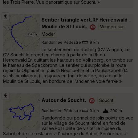
les Trois Pierre. Vue panoramique sur Soucht. »
Sentier triangle vert.RF Herrenwald-
Moulin de St Louis.
Wingen-sur-
Moder
Randonnée Pédestre
9 km
Le sentier vient de Rosteig (CV Wingen).Le
CV Soucht le prend en charge à partir de la RF du
Herrenwald.En quittant les hauteurs de Volksberg, on tombe sur
le hameau de Speckbronn. Le sentier qui surplombe la route
rejoint la Oligmuehle, puis la Neumuehle et la Pauluskapell (14
saints auxiliateurs) ; toujours en font de vallée, on ateind le
Moulin de St Louis, en bordure de l'ancienne voie ferr� »
Autour de Soucht.
Soucht
Randonnée Pédestre
9 km
290 m
Randonnée qui permet de jolis points de vue
sur le village de Soucht niché en fond de
vallée.Possibilité de visiter le musée du
Sabot et de se restaurer à l'auberge du Sabot. Sentier balisé