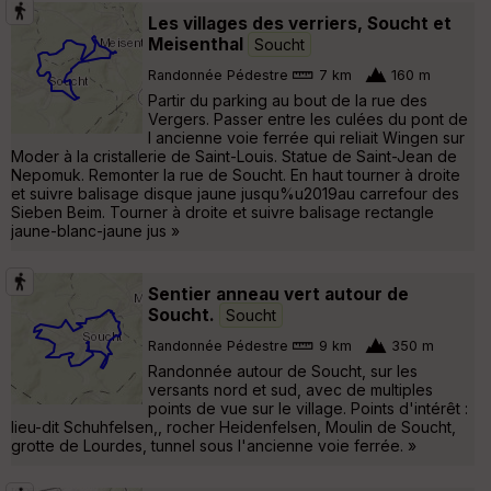
Les villages des verriers, Soucht et
Meisenthal
Soucht
Randonnée Pédestre
7 km
160 m
Partir du parking au bout de la rue des
Vergers. Passer entre les culées du pont de
l ancienne voie ferrée qui reliait Wingen sur
Moder à la cristallerie de Saint-Louis. Statue de Saint-Jean de
Nepomuk. Remonter la rue de Soucht. En haut tourner à droite
et suivre balisage disque jaune jusqu%u2019au carrefour des
Sieben Beim. Tourner à droite et suivre balisage rectangle
jaune-blanc-jaune jus »
Sentier anneau vert autour de
Soucht.
Soucht
Randonnée Pédestre
9 km
350 m
Randonnée autour de Soucht, sur les
versants nord et sud, avec de multiples
points de vue sur le village. Points d'intérêt :
lieu-dit Schuhfelsen,, rocher Heidenfelsen, Moulin de Soucht,
grotte de Lourdes, tunnel sous l'ancienne voie ferrée. »