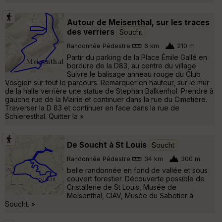
Autour de Meisenthal, sur les traces
des verriers
Soucht
Randonnée Pédestre
6 km
210 m
Partir du parking de la Place Émile Gallé en
bordure de la D83, au centre du village.
Suivre le balisage anneau rouge du Club
Vosgien sur tout le parcours. Remarquer en hauteur, sur le mur
de la halle verrière une statue de Stephan Balkenhol. Prendre à
gauche rue de la Mairie et continuer dans la rue du Cimetière.
Traverser la D 83 et continuer en face dans la rue de
Schieresthal. Quitter la »
De Soucht à St Louis
Soucht
Randonnée Pédestre
34 km
300 m
belle randonnée en fond de vallée et sous
couvert forestier. Découverte possible de
Cristallerie de St Louis, Musée de
Meisenthal, CIAV, Musée du Sabotier à
Soucht. »