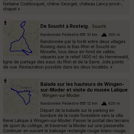
fontaine Coëtlosquet, chêne Georgel, château Lancy-privé-,
chapel »
De Soucht à Rosteig.
Soucht
Randonnée Pédestre
10 km
300 m
Randonnée par la forêt entre deux villages
Rosteig dans le Bas-Rhin et Soucht en
Moselle, tous deux en fond de vallée,
séparés par le relief (400 m) du Herrenwald,
ligne de partage des eaux du Rhin et de la Sarre. Jolis points
de vue. Restauration possible dans les deux localités. »
Balade sur les hauteurs de Wingen-
sur-Moder et visite du musée Lalique
Wingen-sur-Moder
Randonnée Pédestre
12 km
620 m
Départ de la balade sur le parking en
bordure de la route forestière vers la villa
René Lalique à Wingen-sur-Moder. Passer le portail des terrains
de sport du collège, et traverser la Moder sur une passerelle.
Continuer en suivant le balisage rectangle rouge-blanc-rouge.