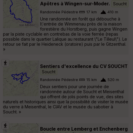
Apôtres à Wingen-sur-Moder.
Soucht
Randonnée Pédestre
17 km
410 m
Une randonnée en forêt qui débouche à
l\'entrée de Wimmenau près de la maison
forestière du Horstberg, puis gagne Wingen
par la piste cyclable en contrebas de la voie ferrée (repas
possible dans le quartier Lalique au restaurant \"Le Tilleul\"). Le
retour se fait par le Heideneck (oratoire) puis par le Gitzenthal.
»
Sentiers d'excellence du CV SOUCHT
Soucht
Randonnée Pédestre
15 km
520 m
Deux sentiers pour une journée de
randonnée autour de Soucht et Meisenthal
qui offrent de jolis points de vue, des sites
naturels et historiques ainsi que la possibilité de visiter le musée
du verre à Meisenthal, le CIAV et le musée du sabotier à
Soucht. »
Boucle entre Lemberg et Enchenberg