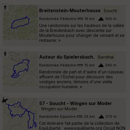
Breitenstein-Mouterhouse
Soucht
Randonnée Pédestre
19 km
300 m
Une randonnée sur les hauteurs de la vallée
de la Breidenbach avec descente sur
Mouterhouse pour changer de versant et se
restaurer. »
Autour du Spielersbach.
Siersthal
Randonnée Pédestre
15 km
240 m
Randonnée de part et d'autre d'un ruisseau
affluent de l'Eichel pour découvrir des
vestiges anciens, témoins d'une vielle
occupation humaine. »
57 - Soucht - Wingen sur Moder
Wingen-sur-Moder
Randonnée Equestre
24 km
370 m
Cet itinéraire fait partie de la collection de
EquiLiberté : www.equiliberte.org Circuit NON