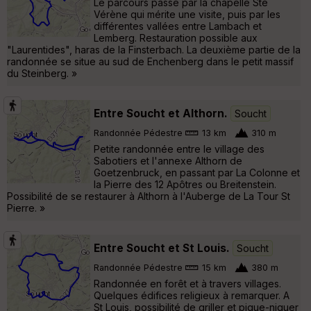
Le parcours passe par la chapelle Ste
Vérène qui mérite une visite, puis par les
différentes vallées entre Lambach et
Lemberg. Restauration possible aux
"Laurentides", haras de la Finsterbach. La deuxième partie de la
randonnée se situe au sud de Enchenberg dans le petit massif
du Steinberg. »
Entre Soucht et Althorn.
Soucht
Randonnée Pédestre
13 km
310 m
Petite randonnée entre le village des
Sabotiers et l'annexe Althorn de
Goetzenbruck, en passant par La Colonne et
la Pierre des 12 Apôtres ou Breitenstein.
Possibilité de se restaurer à Althorn à l'Auberge de La Tour St
Pierre. »
Entre Soucht et St Louis.
Soucht
Randonnée Pédestre
15 km
380 m
Randonnée en forêt et à travers villages.
Quelques édifices religieux à remarquer. A
St Louis, possibilité de griller et pique-niquer