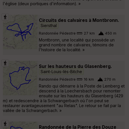
l'église (deux portiques d'information). »
Circuits des calvaires à Montbronn.
Siersthal
Randonnée Pédestre
27 km
450 m
Montbronn, une localité qui possède un
grand nombre de calvaires, témoins de
l'histoire de la localité. »
Sur les hauteurs du Glasenberg.
Saint-Louis-lès-Bitche
Randonnée Pédestre
16 km
270 m
Rando qui démarre à la Poste de Lemberg et
descend à la Loechersbach pour remonter
ensuite sur les hauteurs du Glasenberg (429
m) et redescendre à la Schwangerbach où l'on peut se
restaurer avantageusement "au Relais". Le retour se fait par la
vallée de la Schwangerbach. »
Randonnée de la Pierre des Douze