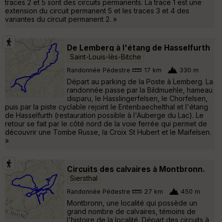
traces 2 et 5 sont des circuits permanents. La trace 1 est une
extension du circuit permanent 5 et les traces 3 et 4 des
variantes du circuit permanent 2. »
De Lemberg à l'étang de Hasselfurth
Saint-Louis-lès-Bitche
Randonnée Pédestre
17 km
330 m
Départ au parking de la Poste à Lemberg. La
randonnée passe par la Bildmuehle, hameau
disparu, le Hasslingerfelsen, le Chorfelsen,
puis par la piste cyclable rejoint le Entenbaechelthal et l'étang
de Hasselfurth (restauration possible à l'Auberge du Lac). Le
retour se fait par le côté nord de la voie ferrée qui permet de
découvrir une Tombe Russe, la Croix St Hubert et le Maifelsen.
»
Circuits des calvaires à Montbronn.
Siersthal
Randonnée Pédestre
27 km
450 m
Montbronn, une localité qui possède un
grand nombre de calvaires, témoins de
l'histoire de la localité. Départ des circuits à