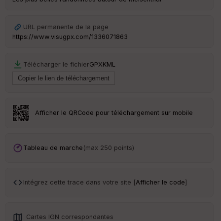
URL permanente de la page
https://www.visugpx.com/1336071863
Télécharger le fichier
GPX
KML
Afficher le QRCode pour téléchargement sur mobile
Tableau de marche
(max 250 points)
Intégrez cette trace dans votre site [
Afficher le code
]
Cartes IGN correspondantes