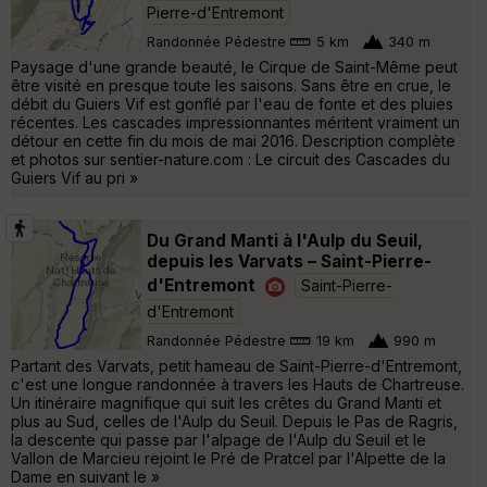
Pierre-d'Entremont
Randonnée Pédestre
5 km
340 m
Paysage d'une grande beauté, le Cirque de Saint-Même peut
être visité en presque toute les saisons. Sans être en crue, le
débit du Guiers Vif est gonflé par l'eau de fonte et des pluies
récentes. Les cascades impressionnantes méritent vraiment un
détour en cette fin du mois de mai 2016. Description complète
et photos sur sentier-nature.com : Le circuit des Cascades du
Guiers Vif au pri »
Du Grand Manti à l'Aulp du Seuil,
depuis les Varvats – Saint-Pierre-
d'Entremont
Saint-Pierre-
d'Entremont
Randonnée Pédestre
19 km
990 m
Partant des Varvats, petit hameau de Saint-Pierre-d'Entremont,
c'est une longue randonnée à travers les Hauts de Chartreuse.
Un itinéraire magnifique qui suit les crêtes du Grand Manti et
plus au Sud, celles de l'Aulp du Seuil. Depuis le Pas de Ragris,
la descente qui passe par l'alpage de l'Aulp du Seuil et le
Vallon de Marcieu rejoint le Pré de Pratcel par l'Alpette de la
Dame en suivant le »