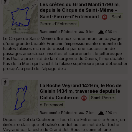
Les crêtes du Grand Manti 1790 m,
depuis le Cirque de Saint-Même –
Saint-Pierre-d'Entremont
Saint-
Pierre-d'Entremont
Randonnée Pédestre
9 km
930 m
Le Cirque de Saint-Même offre aux randonneurs un paysage
d'une grande beauté. Franchir l'impressionnante enceinte de
hautes falaises est rendu possible par une succession de
passages ancestraux, insolites et surprenants : le pittoresque
Pas Ruat à proximité de la résurgence du Guiers, l'improbable
Pas de la Mort qui franchit la falaise supérieure pour déboucher
presqu'au pied de l'alpage de »
La Roche Veyrand 1429 m, le Roc de
Gleisin 1434 m, traversée depuis le
Col du Cucheron
Saint-Pierre-
d'Entremont
Randonnée Pédestre
7 km
290 m
Depuis le Col du Cucheron – lieu-dit de Entremont-le-Vieux, un
itinéraire classique et balisé conduit au sommet de la Roche
Veyrand par la piste du Grand Jet. Sous le sommet, une