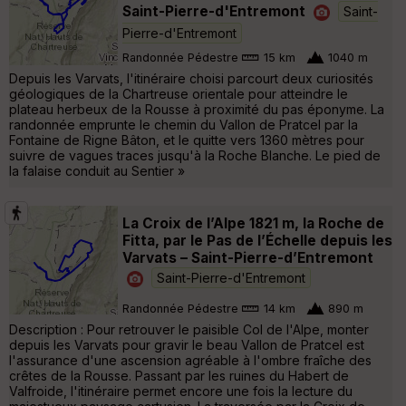
Saint-Pierre-d'Entremont
Saint-
Pierre-d'Entremont
Randonnée Pédestre
15 km
1040 m
Depuis les Varvats, l'itinéraire choisi parcourt deux curiosités
géologiques de la Chartreuse orientale pour atteindre le
plateau herbeux de la Rousse à proximité du pas éponyme. La
randonnée emprunte le chemin du Vallon de Pratcel par la
Fontaine de Rigne Bâton, et le quitte vers 1360 mètres pour
suivre de vagues traces jusqu'à la Roche Blanche. Le pied de
la falaise conduit au Sentier »
La Croix de l’Alpe 1821 m, la Roche de
Fitta, par le Pas de l’Échelle depuis les
Varvats – Saint-Pierre-d’Entremont
Saint-Pierre-d'Entremont
Randonnée Pédestre
14 km
890 m
Description : Pour retrouver le paisible Col de l'Alpe, monter
depuis les Varvats pour gravir le beau Vallon de Pratcel est
l'assurance d'une ascension agréable à l'ombre fraîche des
crêtes de la Rousse. Passant par les ruines du Habert de
Valfroide, l'itinéraire permet encore une fois la lecture du