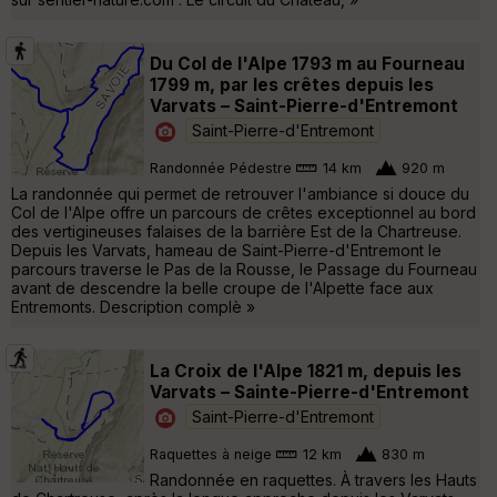
Du Col de l'Alpe 1793 m au Fourneau
1799 m, par les crêtes depuis les
Varvats – Saint-Pierre-d'Entremont
Saint-Pierre-d'Entremont
Randonnée Pédestre
14 km
920 m
La randonnée qui permet de retrouver l'ambiance si douce du
Col de l'Alpe offre un parcours de crêtes exceptionnel au bord
des vertigineuses falaises de la barrière Est de la Chartreuse.
Depuis les Varvats, hameau de Saint-Pierre-d'Entremont le
parcours traverse le Pas de la Rousse, le Passage du Fourneau
avant de descendre la belle croupe de l'Alpette face aux
Entremonts. Description complè »
La Croix de l'Alpe 1821 m, depuis les
Varvats – Sainte-Pierre-d'Entremont
Saint-Pierre-d'Entremont
Raquettes à neige
12 km
830 m
Randonnée en raquettes. À travers les Hauts