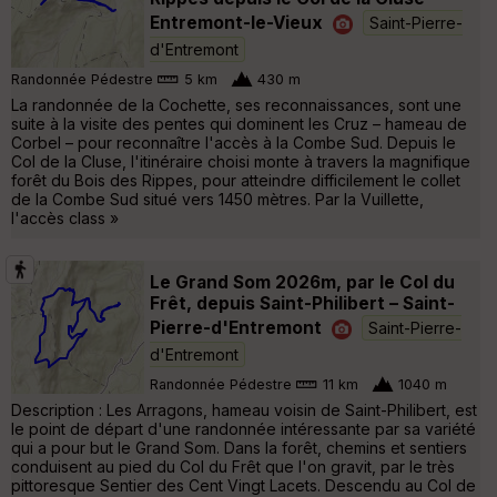
Entremont-le-Vieux
Saint-Pierre-
d'Entremont
Randonnée Pédestre
5 km
430 m
La randonnée de la Cochette, ses reconnaissances, sont une
suite à la visite des pentes qui dominent les Cruz – hameau de
Corbel – pour reconnaître l'accès à la Combe Sud. Depuis le
Col de la Cluse, l'itinéraire choisi monte à travers la magnifique
forêt du Bois des Rippes, pour atteindre difficilement le collet
de la Combe Sud situé vers 1450 mètres. Par la Vuillette,
l'accès class »
Le Grand Som 2026m, par le Col du
Frêt, depuis Saint-Philibert – Saint-
Pierre-d'Entremont
Saint-Pierre-
d'Entremont
Randonnée Pédestre
11 km
1040 m
Description : Les Arragons, hameau voisin de Saint-Philibert, est
le point de départ d'une randonnée intéressante par sa variété
qui a pour but le Grand Som. Dans la forêt, chemins et sentiers
conduisent au pied du Col du Frêt que l'on gravit, par le très
pittoresque Sentier des Cent Vingt Lacets. Descendu au Col de