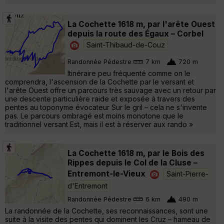
La Cochette 1618 m, par l'arête Ouest
depuis la route des Égaux – Corbel
Saint-Thibaud-de-Couz
Randonnée Pédestre
7 km
720 m
Itinéraire peu fréquenté comme on le
comprendra, l'ascension de la Cochette par le versant et
l'arête Ouest offre un parcours très sauvage avec un retour par
une descente particulière raide et exposée à travers des
pentes au toponyme évocateur Sur le gril – cela ne s'invente
pas. Le parcours ombragé est moins monotone que le
traditionnel versant Est, mais il est à réserver aux rando »
La Cochette 1618 m, par le Bois des
Rippes depuis le Col de la Cluse –
Entremont-le-Vieux
Saint-Pierre-
d'Entremont
Randonnée Pédestre
6 km
490 m
La randonnée de la Cochette, ses reconnaissances, sont une
suite à la visite des pentes qui dominent les Cruz – hameau de