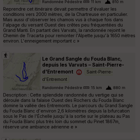
Randonnée Pédestre
11 km
810 m
Reprendre cet itinéraire devait permettre d'évaluer les
conditions vers 2000 mètres, de la Chartreuse en particulier.
Mais aussi d'observer les chamois vus à chaque fois dans
l'alpage du versant Ouest des crêtes peu fréquentées du
Grand Manti. En partant des Varvats, la randonnée rejoint le
Chemin de Tracarta pour remonter l'Alpette jusqu'à 1650 mètres
environ. L'enneigement important c »
Le Grand Sangle du Fouda Blanc,
depuis les Varvats – Saint-Pierre-
d'Entremont
Saint-Pierre-
d'Entremont
Randonnée Pédestre
15 km
880 m
Description : Cette splendide randonnée du vertige qui se
déroule dans la falaise Ouest des Rochers du Fouda Blanc
domine la vallée des Entremonts. Le parcours du Grand Sangle
du Fouda Blanc d'environ 2,6 kilomètres depuis la bifurcation
sous le Pas de l'Échelle jusqu'à la sortie sur le plateau au Pas
du Fouda Blanc plus très loin du sommet du Pinet 1867m,
réserve une ambiance aérienne e »