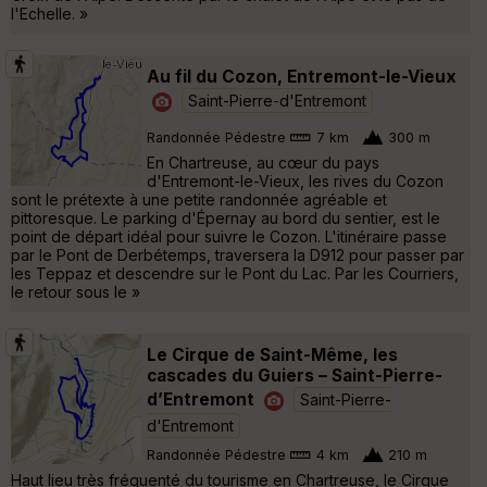
l'Echelle. »
Au fil du Cozon, Entremont-le-Vieux
Saint-Pierre-d'Entremont
Randonnée Pédestre
7 km
300 m
En Chartreuse, au cœur du pays
d'Entremont-le-Vieux, les rives du Cozon
sont le prétexte à une petite randonnée agréable et
pittoresque. Le parking d'Épernay au bord du sentier, est le
point de départ idéal pour suivre le Cozon. L'itinéraire passe
par le Pont de Derbétemps, traversera la D912 pour passer par
les Teppaz et descendre sur le Pont du Lac. Par les Courriers,
le retour sous le »
Le Cirque de Saint-Même, les
cascades du Guiers – Saint-Pierre-
d’Entremont
Saint-Pierre-
d'Entremont
Randonnée Pédestre
4 km
210 m
Haut lieu très fréquenté du tourisme en Chartreuse, le Cirque