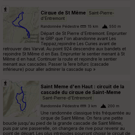
Cirque de St Même
Saint-Pierre-
d'Entremont
Randonnée Pédestre
15 km
550 m
Départ de St Pierre d'Entremont. Emprunter
le GRP que l'on abandonne avant Les
Teppaz,rejoindre Les Curies avant de
retrouver des Varvat. Au point 924 descendre aux bandets et
rejoindre St Même d en Bas. Emprunter le sentier menant à St
Même d en haut. Continuer la route et rejoindre le sentier
menant aux cascades. Passer la 1ere bifurc (cascade
inférieure) pour aller admirer la cascade sup »
Saint Meme d'en Haut : circuit de la
cascade du cirque de Saint-Meme
Saint-Pierre-d'Entremont
Randonnée Pédestre
3 km
200 m
Une randonnée classique très fréquentée au
cirque de Saint Même. On fera une petite
boucle jusqu'au pied de la grande cascade de Saint Même,
puis par une passerelle, on changera de rive pour revenir au
point de départ. Les plus intrépides pourront choisir le circuit de