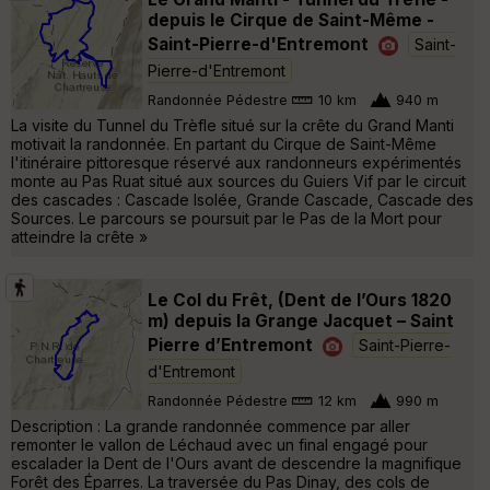
depuis le Cirque de Saint-Même -
Saint-Pierre-d'Entremont
Saint-
Pierre-d'Entremont
Randonnée Pédestre
10 km
940 m
La visite du Tunnel du Trèfle situé sur la crête du Grand Manti
motivait la randonnée. En partant du Cirque de Saint-Même
l'itinéraire pittoresque réservé aux randonneurs expérimentés
monte au Pas Ruat situé aux sources du Guiers Vif par le circuit
des cascades : Cascade Isolée, Grande Cascade, Cascade des
Sources. Le parcours se poursuit par le Pas de la Mort pour
atteindre la crête »
Le Col du Frêt, (Dent de l’Ours 1820
m) depuis la Grange Jacquet – Saint
Pierre d’Entremont
Saint-Pierre-
d'Entremont
Randonnée Pédestre
12 km
990 m
Description : La grande randonnée commence par aller
remonter le vallon de Léchaud avec un final engagé pour
escalader la Dent de l'Ours avant de descendre la magnifique
Forêt des Éparres. La traversée du Pas Dinay, des cols de