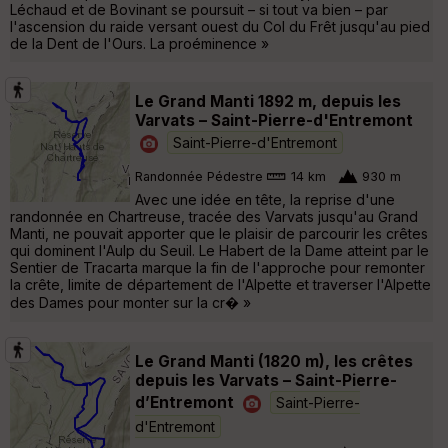
Léchaud et de Bovinant se poursuit – si tout va bien – par
l'ascension du raide versant ouest du Col du Frêt jusqu'au pied
de la Dent de l'Ours. La proéminence »
Le Grand Manti 1892 m, depuis les
Varvats – Saint-Pierre-d'Entremont
Saint-Pierre-d'Entremont
Randonnée Pédestre
14 km
930 m
Avec une idée en tête, la reprise d'une
randonnée en Chartreuse, tracée des Varvats jusqu'au Grand
Manti, ne pouvait apporter que le plaisir de parcourir les crêtes
qui dominent l'Aulp du Seuil. Le Habert de la Dame atteint par le
Sentier de Tracarta marque la fin de l'approche pour remonter
la crête, limite de département de l'Alpette et traverser l'Alpette
des Dames pour monter sur la cr� »
Le Grand Manti (1820 m), les crêtes
depuis les Varvats – Saint-Pierre-
d’Entremont
Saint-Pierre-
d'Entremont