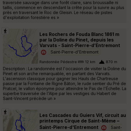
traversée sauvage dans une forêt claire, sans broussaille ni
taillis, commence en descendant la crête pour la suivre au plus
près en traversant le Roc de Gleisin. Le réseau de pistes
d'exploitation forestière es »
Les Rochers de Fouda Blanc 1861 m
par la Doline du Pinet, depuis les
Varvats - Saint-Pierre-d’Entremont
Saint-Pierre-d'Entremont
Randonnée Pédestre
12 km
870 m
Description : La randonnée est l'occasion de visiter la Doline du
Pinet et son arche remarquable, en partant des Varvats.
L'ascension classique pour gagner les Hauts de Chartreuse
passe par la Fontaine de Rigne Bâton, le rude sentier du Pré de
Pratcel, le vallon éponyme pour atteindre le Pas de l'Échelle. La
superbe traversée de l'Alpe par les vestiges du Habert de
Saint-Vincent précède un »
Les Cascades du Guiers Vif, circuit au
printemps Cirque de Saint-Même –
Saint-Pierre-d'Entremont
Saint-