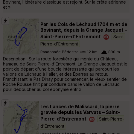
Bovinant, l'itinéraire classique est rejoint. Sur la crête aérienne
et »
Par les Cols de Léchaud 1704 m et de
Bovinant, depuis la Grange Jacquet –
Saint-Pierre-d'Entremont
Saint-
Pierre-d'Entremont
Randonnée Pédestre
12 km
890 m
Description : Sur la route forestière qui monte du Château,
hameau de Saint-Pierre-d'Entremont, La Grange Jacquet est le
point de départ d'une boucle intéressante qui parcourt les
vallons de Léchaud à l'aller, et des Éparres au retour.
Franchissant le Pas Dinay pour commencer, le vieux sentier de
Roche Rousse finit par conduire dans le vallon de Léchaud
pour déboucher au col éponyme entr »
Les Lances de Malissard, la pierre
gravée depuis les Varvats – Saint-
Pierre-d’Entremont
Saint-Pierre-
d'Entremont