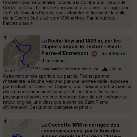
Corbel – pour reconnaître l'accès à la Combe Sud. Depuis le
Col de la Cluse, l'itinéraire choisi monte à travers la magnifique
forêt du Bois des Rippes, pour atteindre difficilement le collet
de la Combe Sud situé vers 1450 mètres. Par la Vuillette,
l'accès class »
La Roche Veyrand 1429 m, par les
Clapiers depuis le Téchet – Saint-
Pierre-d'Entremont
Saint-Pierre-
d'Entremont
Randonnée Pédestre
5 km
720 m
Cette randonnée sportive qui part du Téchet permet
d'atteindre la Roche Veyrand par une montée raide, exposée
par endroits à travers les Clapiers, pour descendre hors sentier
dans un environnement sauvage et sans trace. Ambiance,
paysages et points de vue devraient faire de cet itinéraire au
retour original, une classique à partir de Saint Pierre
d'Entremont. Description complète et phot »
La Cochette 1618 m corrigée des
reconnaissances, par le Bois des
Rippes depuis le Col de la Cluse –