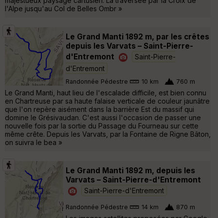
majestueux paysage cartusien. La traversée par la Croix de
l'Alpe jusqu'au Col de Belles Ombr »
Le Grand Manti 1892 m, par les crêtes
depuis les Varvats – Saint-Pierre-
d'Entremont
Saint-Pierre-
d'Entremont
Randonnée Pédestre
10 km
760 m
Le Grand Manti, haut lieu de l'escalade difficile, est bien connu
en Chartreuse par sa haute falaise verticale de couleur jaunâtre
que l'on repère aisément dans la barrière Est du massif qui
domine le Grésivaudan. C'est aussi l'occasion de passer une
nouvelle fois par la sortie du Passage du Fourneau sur cette
même crête. Depuis les Varvats, par la Fontaine de Rigne Bâton,
on suivra le bea »
Le Grand Manti 1892 m, depuis les
Varvats – Saint-Pierre-d'Entremont
Saint-Pierre-d'Entremont
Randonnée Pédestre
14 km
870 m