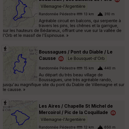
Villemagne-l'Argentière
Randonnée Pédestre
13 km
310 m
Agréable circuit en balcons, qui serpente à
travers les pins, les chênes et la garrigue,
sur les hauteurs de Bédarieux, offrant une vue sur la vallée de
l'Orb et le massif de l'Espinouse. »
Boussagues / Pont du Diable / Le
Causse
Le Bousquet-d'Orb
Randonnée Pédestre
15 km
440 m
Au départ du très beau village de
Boussagues, une très agréable rando,
jusqu'au magnifique site du pont du Diable de Villemagne et sur
le causse. »
Les Aires / Chapelle St Michel de
Mercoirol / Pic de la Coquillade
Villemagne-l'Argentière
Randonnée Pédestre
12 km
650 m