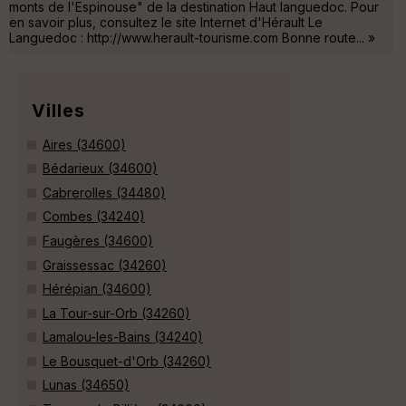
monts de l'Espinouse" de la destination Haut languedoc. Pour
en savoir plus, consultez le site Internet d'Hérault Le
Languedoc : http://www.herault-tourisme.com Bonne route... »
Villes
Aires (34600)
Bédarieux (34600)
Cabrerolles (34480)
Combes (34240)
Faugères (34600)
Graissessac (34260)
Hérépian (34600)
La Tour-sur-Orb (34260)
Lamalou-les-Bains (34240)
Le Bousquet-d'Orb (34260)
Lunas (34650)