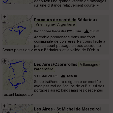
découvrir une grande variété de paysages
sur une distance relativement courte. »
Parcours de santé de Bédarieux
Villemagne-l'Argentière
Randonnée Pédestre
6 km
150 m
Agréable promenade dans une forêt
communale de conifères. Parcours facile à
part un court passage un peu accidenté.
Beaux points de vue sur Bédarieux et la vallée de l'Orb. »
Les Aires/Cabrerolles
Villemagne-
l'Argentière
VTT
28 km
1010 m
Sortie trail/enduro exigeante en montée
avec pas mal de "coups de cul",aussi des
portages assez longs mais les descentes
restent ludiques. »
Les Aires - St Michel de Mercoirol