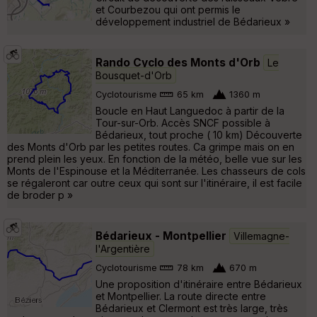
et Courbezou qui ont permis le
développement industriel de Bédarieux »
Rando Cyclo des Monts d'Orb
Le
Bousquet-d'Orb
Cyclotourisme
65 km
1360 m
Boucle en Haut Languedoc à partir de la
Tour-sur-Orb. Accès SNCF possible à
Bédarieux, tout proche ( 10 km) Découverte
des Monts d'Orb par les petites routes. Ca grimpe mais on en
prend plein les yeux. En fonction de la météo, belle vue sur les
Monts de l'Espinouse et la Méditerranée. Les chasseurs de cols
se régaleront car outre ceux qui sont sur l'itinéraire, il est facile
de broder p »
Bédarieux - Montpellier
Villemagne-
l'Argentière
Cyclotourisme
78 km
670 m
Une proposition d'itinéraire entre Bédarieux
et Montpellier. La route directe entre
Bédarieux et Clermont est très large, très