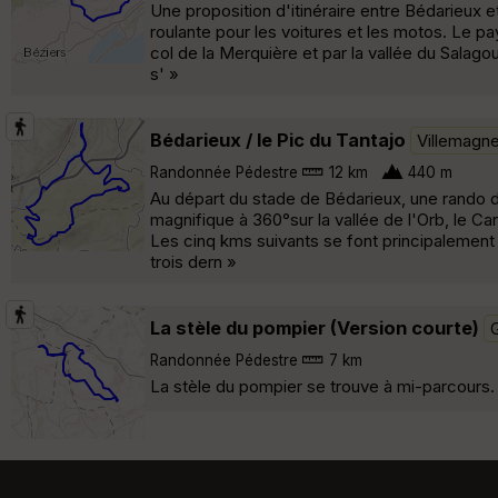
Une proposition d'itinéraire entre Bédarieux e
roulante pour les voitures et les motos. Le pa
col de la Merquière et par la vallée du Salagou
s' »
Bédarieux / le Pic du Tantajo
Villemagne
Randonnée Pédestre
12 km
440 m
Au départ du stade de Bédarieux, une rando de
magnifique à 360°sur la vallée de l'Orb, le Ca
Les cinq kms suivants se font principalement 
trois dern »
La stèle du pompier (Version courte)
Randonnée Pédestre
7 km
La stèle du pompier se trouve à mi-parcours.