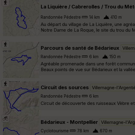
La Liquière / Cabrerolles / Trou du Mé
Randonnée Pédestre
14 km
410 m
Au départ du village de La Liquière, une agréa
Notre Dame de La Roque, le site du trou du Mé
Parcours de santé de Bédarieux
Villem
Randonnée Pédestre
6 km
150 m
Agréable promenade dans une forêt communale
Beaux points de vue sur Bédarieux et la vallée
Circuit des sources
Villemagne-l'Argenti
Randonnée Pédestre
6 km
Circuit de découverte des ruisseaux Vèbre et
Bédarieux - Montpellier
Villemagne-l'Arg
Cyclotourisme
78 km
670 m