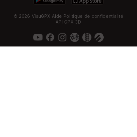
© 2026 VisuGPX
Aide
Politique de confidentialité
API
GPX 3D