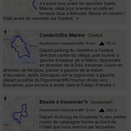
à travers bois avant de rejoindre Sainte
Marine, idéal pour prendre un café en
terrasse face à Bénodet. Retour en suivant l'
Odet avant de remonter sur Combrit... »
Combrit/Ste Marine
Combrit
Randonnée Pédestre
15 km
110 m
Départ parking du cimetière à Combrit,
direction centre du village, puis tourner à
gauche à hauteur de la Mairie, descendre
en direction de la D44, traverser. Suivre en
direction de Kergoas, passer à gauche de la station
d'épuration, après Gorraguer,voir le pigeonnier à gauche,
départ possible du Pigeonnier(PK) tourner droite vers
Roscanvel, puis encore à droite dans le Polder. Prendre »
Boucle à Gouesnac'h
Gouesnach
Randonnée Pédestre
12 km
200 m
Départ du bourg de Gouesnac'h; des petites
routes de campagne hormis au bord de
l'Odet que nous suivons par les parties