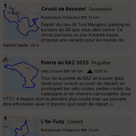
Circuit de Bénodet
Gouesnach
Randonnée Pédestre
13 km
Départ du Lieu dit Toul Mengleul, parking en
bordure du GR que vous allez suivre. Ce
circuit parcouru ce jour à marée basse,
propose une variante pour les heures de
marée haute. ch »
Pointe du RAZ 2025
Pluguffan
Vélo Gravel
191 km
1200 m
Tour de la pointe du RAZ en boucle (plus
facile pour revenir au point de départ) en
privilégiant les vélo routes, petites routes de
campagne et les chemins carrossables (pour
VTC). 4 étapes dont la dernière plus courte mais qui peuvent
être effectuées avec n'importe quel point de départ. »
L'Ile-Tudy
Combrit
Randonnée Pédestre
13 km