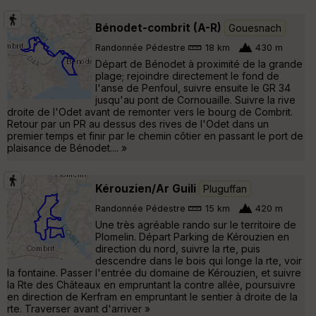
Bénodet-combrit (A-R)
Gouesnach
Randonnée Pédestre
18 km
430 m
Départ de Bénodet à proximité de la grande
plage; rejoindre directement le fond de
l'anse de Penfoul, suivre ensuite le GR 34
jusqu'au pont de Cornouaille. Suivre la rive
droite de l'Odet avant de remonter vers le bourg de Combrit.
Retour par un PR au dessus des rives de l'Odet dans un
premier temps et finir par le chemin côtier en passant le port de
plaisance de Bénodet.... »
Kérouzien/Ar Guili
Pluguffan
Randonnée Pédestre
15 km
420 m
Une très agréable rando sur le territoire de
Plomelin. Départ Parking de Kérouzien en
direction du nord, suivre la rte, puis
descendre dans le bois qui longe la rte, voir
la fontaine. Passer l'entrée du domaine de Kérouzien, et suivre
la Rte des Châteaux en empruntant la contre allée, poursuivre
en direction de Kerfram en empruntant le sentier à droite de la
rte. Traverser avant d'arriver »