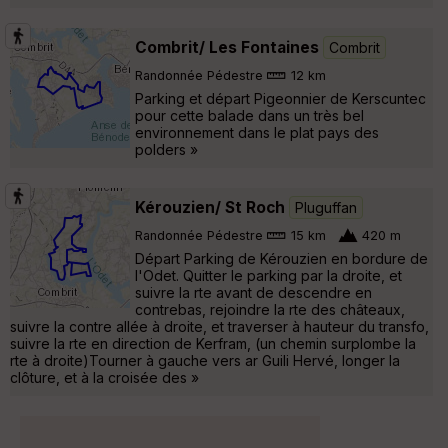
Combrit/ Les Fontaines
Combrit
Randonnée Pédestre
12 km
Parking et départ Pigeonnier de Kerscuntec
pour cette balade dans un très bel
environnement dans le plat pays des
polders »
Kérouzien/ St Roch
Pluguffan
Randonnée Pédestre
15 km
420 m
Départ Parking de Kérouzien en bordure de
l'Odet. Quitter le parking par la droite, et
suivre la rte avant de descendre en
contrebas, rejoindre la rte des châteaux,
suivre la contre allée à droite, et traverser à hauteur du transfo,
suivre la rte en direction de Kerfram, (un chemin surplombe la
rte à droite)Tourner à gauche vers ar Guili Hervé, longer la
clôture, et à la croisée des »