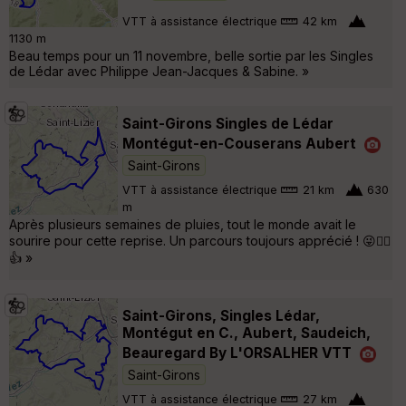
VTT à assistance électrique
42 km
1130 m
Beau temps pour un 11 novembre, belle sortie par les Singles
de Lédar avec Philippe Jean-Jacques & Sabine. »
Saint-Girons Singles de Lédar
Montégut-en-Couserans Aubert
Saint-Girons
VTT à assistance électrique
21 km
630
m
Après plusieurs semaines de pluies, tout le monde avait le
sourire pour cette reprise. Un parcours toujours apprécié ! 😜🚵‍♂️
👍 »
Saint-Girons, Singles Lédar,
Montégut en C., Aubert, Saudeich,
Beauregard By L'ORSALHER VTT
Saint-Girons
VTT à assistance électrique
27 km