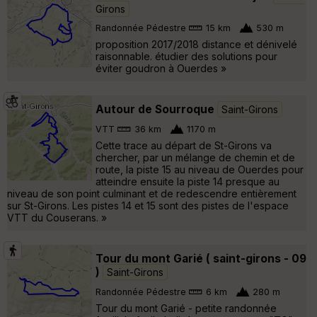
Girons
Randonnée Pédestre
15 km
530 m
proposition 2017/2018 distance et dénivelé
raisonnable. étudier des solutions pour
éviter goudron à Ouerdes »
Autour de Sourroque
Saint-Girons
VTT
36 km
1170 m
Cette trace au départ de St-Girons va
chercher, par un mélange de chemin et de
route, la piste 15 au niveau de Ouerdes pour
atteindre ensuite la piste 14 presque au
niveau de son point culminant et de redescendre entièrement
sur St-Girons. Les pistes 14 et 15 sont des pistes de l'espace
VTT du Couserans. »
Tour du mont Garié ( saint-girons - 09
)
Saint-Girons
Randonnée Pédestre
6 km
280 m
Tour du mont Garié - petite randonnée