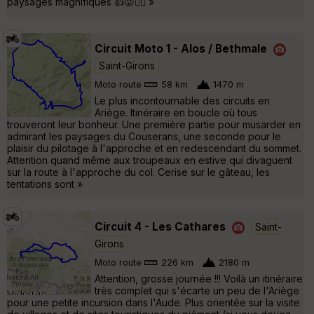
paysages magnifiques 👍😜🚵‍♂️ »
Circuit Moto 1 - Alos / Bethmale
Saint-Girons
Moto route
58 km
1470 m
Le plus incontournable des circuits en
Ariège. Itinéraire en boucle où tous
trouveront leur bonheur. Une première partie pour musarder en
admirant les paysages du Couserans, une seconde pour le
plaisir du pilotage à l'approche et en redescendant du sommet.
Attention quand même aux troupeaux en estive qui divaguent
sur la route à l'approche du col. Cerise sur le gâteau, les
tentations sont »
Circuit 4 - Les Cathares
Saint-
Girons
Moto route
226 km
2180 m
Attention, grosse journée !!! Voilà un itinéraire
très complet qui s'écarte un peu de l'Ariège
pour une petite incursion dans l'Aude. Plus orientée sur la visite