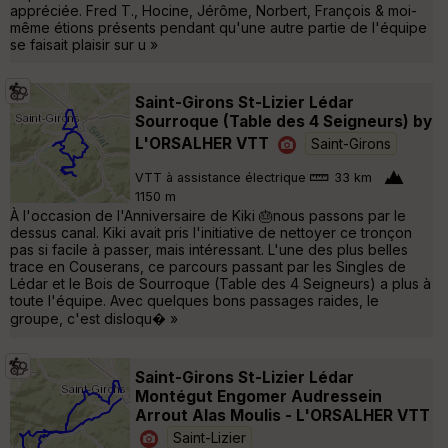
appréciée. Fred T., Hocine, Jérôme, Norbert, François & moi-
même étions présents pendant qu'une autre partie de l'équipe
se faisait plaisir sur u »
Saint-Girons St-Lizier Lédar
Sourroque (Table des 4 Seigneurs) by
L'ORSALHER VTT
Saint-Girons
VTT à assistance électrique
33 km
1150 m
À l'occasion de l'Anniversaire de Kiki 🎂nous passons par le
dessus canal. Kiki avait pris l'initiative de nettoyer ce tronçon
pas si facile à passer, mais intéressant. L'une des plus belles
trace en Couserans, ce parcours passant par les Singles de
Lédar et le Bois de Sourroque (Table des 4 Seigneurs) a plus à
toute l'équipe. Avec quelques bons passages raides, le
groupe, c'est disloqu� »
Saint-Girons St-Lizier Lédar
Montégut Engomer Audressein
Arrout Alas Moulis - L'ORSALHER VTT
Saint-Lizier