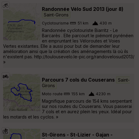
Randonnée Vélo Sud 2013 (jour 8)
Saint-Girons
Cyclotourisme
51 km
430 m
Randonnée cyclotouriste Biarritz - Le
Barcarès . Elle parcourt le piémont pyrénéen
en empruntant les Véloroutes et Voies
Vertes existantes. Elle a aussi pour but de demander leur
amélioration ainsi que la création des aménagements là où ils
n'existent pas. http://toulousevelo.le-pic.org/randovelosud2013/
»
Parcours 7 cols du Couserans
Saint-
Girons
Moto route
155 km
4230 m
Magnifique parcours de 154 kms serpentant
sur nos routes du Couserans. Vous passerai
7 cols et en aurez plein les yeux. Idéal pour
les motards et les cyclos. »
St-Girons - St-Lizier - Gajan -