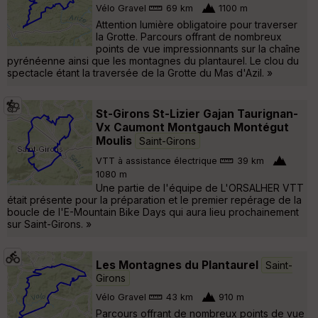
Vélo Gravel
69 km
1100 m
Attention lumière obligatoire pour traverser
la Grotte. Parcours offrant de nombreux
points de vue impressionnants sur la chaîne
pyrénéenne ainsi que les montagnes du plantaurel. Le clou du
spectacle étant la traversée de la Grotte du Mas d'Azil. »
St-Girons St-Lizier Gajan Taurignan-
Vx Caumont Montgauch Montégut
Moulis
Saint-Girons
VTT à assistance électrique
39 km
1080 m
Une partie de l'équipe de L'ORSALHER VTT
était présente pour la préparation et le premier repérage de la
boucle de l'E-Mountain Bike Days qui aura lieu prochainement
sur Saint-Girons. »
Les Montagnes du Plantaurel
Saint-
Girons
Vélo Gravel
43 km
910 m
Parcours offrant de nombreux points de vue