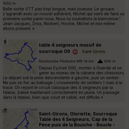
1050 m
Belle sortie VTT pas trop longue, mais joueuse. Le groupe
s'agrandit avec un nouvel adhérent, Michel qui vient de faire sa
première sortie parmi nous. Nous lui souhaitons la bienvenue !
Jean-Jacques, Driss, Norbert, Hocine, Michel et moi-même
étions présent. »
table 4 seigneurs massif de
sourroque 09
Saint-Girons
Randonnée Pédestre
14 km
600 m
Depuis Eycheil (09), monter à Ouerde et se
garer au niveau de la cabane des chasseurs.
Le départ suit la piste descendante à gauche, puis un sentier.
Ne pas se fier au balisage ( croisements de sentiers ) mais à la
trace. On rejoint le circuit classique des 4 seigneurs par la
falaise, balisé maintenant correctement en jaune. Un passage
dans la falaise, bien que court et cablé, est difficile »
Saint-Girons, Gloriette, Sourroque
Table des 4 Seigneurs, Cap de la
Pène puis de la Bouiche - Boucle -