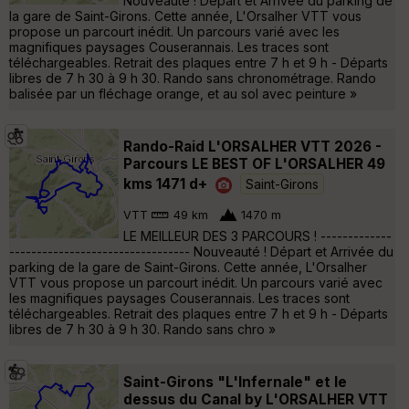
Nouveauté ! Départ et Arrivée du parking de
la gare de Saint-Girons. Cette année, L'Orsalher VTT vous
propose un parcourt inédit. Un parcours varié avec les
magnifiques paysages Couserannais. Les traces sont
téléchargeables. Retrait des plaques entre 7 h et 9 h - Départs
libres de 7 h 30 à 9 h 30. Rando sans chronométrage. Rando
balisée par un fléchage orange, et au sol avec peinture »
Rando-Raid L'ORSALHER VTT 2026 -
Parcours LE BEST OF L'ORSALHER 49
kms 1471 d+
Saint-Girons
VTT
49 km
1470 m
LE MEILLEUR DES 3 PARCOURS ! -------------
--------------------------------- Nouveauté ! Départ et Arrivée du
parking de la gare de Saint-Girons. Cette année, L'Orsalher
VTT vous propose un parcourt inédit. Un parcours varié avec
les magnifiques paysages Couserannais. Les traces sont
téléchargeables. Retrait des plaques entre 7 h et 9 h - Départs
libres de 7 h 30 à 9 h 30. Rando sans chro »
Saint-Girons "L'Infernale" et le
dessus du Canal by L'ORSALHER VTT