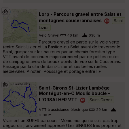
Lorp - Parcours gravel entre Salat et
montagnes couserannaises
Saint-
Lizier
Vélo Gravel
46 km
630 m
Parcours gravel en partie sur la voie verte
(entre Saint-Lizier et La Bastide-du-Salat avant de traverser le
Salat, grimper sur les hauteurs par un chemin forestier typé
VTT avant de continuer majoritairement par de petites routes
de campagne avec de beaux points de vue sur le Couserans.
Passage par la cité de Saint-Lizier et ses belles ruelles
médiévales. A noter : Poussage et portage entre l »
Saint-Girons St-Lizier Lambège
Montégut-en-C Moulis boucle -
L'ORSALHER VTT
Saint-Girons
VTT à assistance électrique
29 km
1000 m
Vraiment un SUPER parcours ! Même moi qui ne suis pas trop
dégourdis j'ai vraiment apprécié ! Les SINGLES très propres et