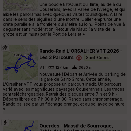
Une boucle Est/Ouest qui flirte, au delà du
Couserans, avec la vallée de l'Ariège, et qui
mixe les panoramas avec quelques visites touristiques. À faire
dans le sens des aiguilles d'une montre. L'aller emprunte une
crête parallèle à la frontière qui s'étire au loin... Points de vue à
déguster sans modération. Retour via Niaux (la visite de la
grotte est un must) par le Port de Lers et »
Rando-Raid L'ORSALHER VTT 2026 -
Les 3 Parcours
Saint-Girons
VTT
127 km
3690 m
Nouveauté ! Départ et Arrivée du parking de
la gare de Saint-Girons. Cette année,
L'Orsalher VTT vous propose un parcourt inédit. Un parcours
varié avec les magnifiques paysages Couserannais. Les traces
sont téléchargeables. Retrait des plaques entre 7 h et 9 h -
Départs libres de 7 h 30 à 9 h 30. Rando sans chronométrage.
Rando balisée par un fléchage orange, et au sol avec peinture
»
Ouerdes - Massif de Sourroque,