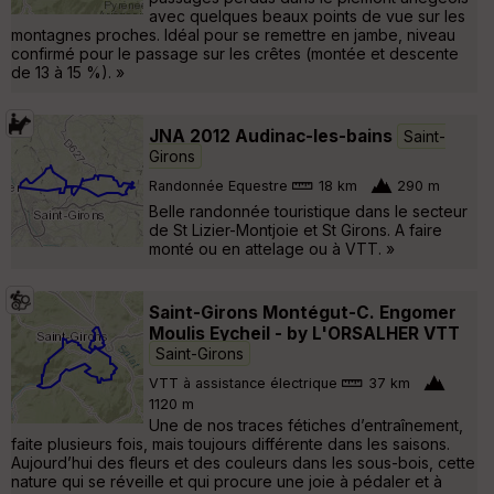
avec quelques beaux points de vue sur les
montagnes proches. Idéal pour se remettre en jambe, niveau
confirmé pour le passage sur les crêtes (montée et descente
de 13 à 15 %). »
JNA 2012 Audinac-les-bains
Saint-
Girons
Randonnée Equestre
18 km
290 m
Belle randonnée touristique dans le secteur
de St Lizier-Montjoie et St Girons. A faire
monté ou en attelage ou à VTT. »
Saint-Girons Montégut-C. Engomer
Moulis Eycheil - by L'ORSALHER VTT
Saint-Girons
VTT à assistance électrique
37 km
1120 m
Une de nos traces fétiches d’entraînement,
faite plusieurs fois, mais toujours différente dans les saisons.
Aujourd’hui des fleurs et des couleurs dans les sous-bois, cette
nature qui se réveille et qui procure une joie à pédaler et à