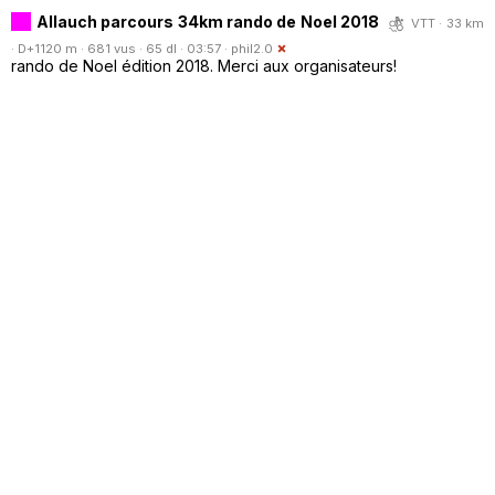
Allauch parcours 34km rando de Noel 2018
VTT · 33 km
· D+1120 m · 681 vus · 65 dl · 03:57 ·
phil2.0
rando de Noel édition 2018. Merci aux organisateurs!