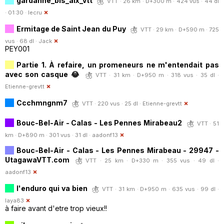
gardanne_bis_aix_vtt
VTT · 26 km · D+300 m · 424 vus · 44 dl
· 01:30 ·
lecru
Ermitage de Saint Jean du Puy
VTT · 29 km · D+590 m · 725
vus · 68 dl ·
Jack
PEY001
Partie 1. À refaire, un promeneurs ne m'entendait pas
avec son casque 😂
VTT · 31 km · D+950 m · 318 vus · 35 dl ·
Etienne-grevtt
Ccchmngnm7
VTT · 220 vus · 25 dl ·
Etienne-grevtt
Bouc-Bel-Air - Calas - Les Pennes Mirabeau2
VTT · 51
km · D+890 m · 301 vus · 31 dl ·
aadonf13
Bouc-Bel-Air - Calas - Les Pennes Mirabeau - 29947 -
UtagawaVTT.com
VTT · 25 km · D+330 m · 355 vus · 49 dl ·
aadonf13
l'enduro qui va bien
VTT · 31 km · D+950 m · 635 vus · 99 dl ·
laya83
à faire avant d'etre trop vieux!!