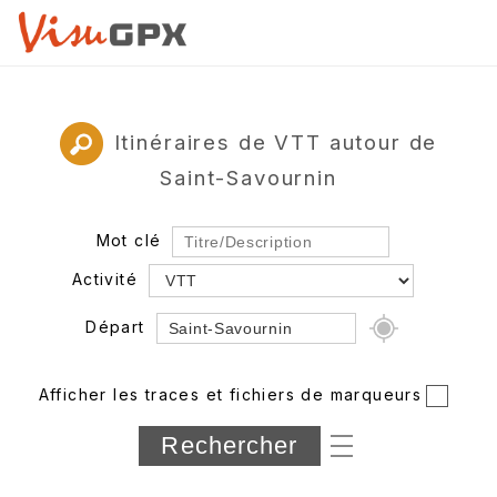
Itinéraires de VTT autour de
Saint-Savournin
Mot clé
Activité
Départ
Rayon
Afficher les traces et fichiers de marqueurs
Département
Longueur min/max