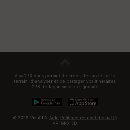
w
VisuGPX vous permet de créer, de suivre sur le
terrain, d'analyser et de partager vos itinéraires
GPS de façon simple et gratuite
© 2026 VisuGPX
Aide
Politique de confidentialité
API
GPX 3D