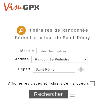
Itinéraires de Randonnée
Pédestre autour de Saint-Rémy
Mot clé
Activité
Départ
Rayon
Afficher les traces et fichiers de marqueurs
Département
Longueur min/max