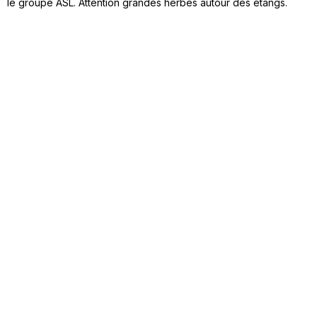
le groupe ASL. Attention grandes herbes autour des étangs.