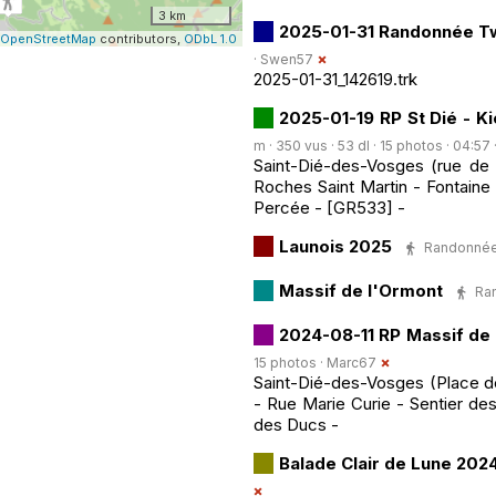
3 km
2025-01-31 Randonnée 
OpenStreetMap
contributors,
ODbL 1.0
·
Swen57
2025-01-31_142619.trk
2025-01-19 RP St Dié - Ki
m · 350 vus · 53 dl · 15 photos · 04:57 
Saint-Dié-des-Vosges (rue de 
Roches Saint Martin - Fontaine
Percée - [GR533] -
Launois 2025
Randonnée 
Massif de l'Ormont
Ran
2024-08-11 RP Massif de
15 photos ·
Marc67
Saint-Dié-des-Vosges (Place de
- Rue Marie Curie - Sentier des
des Ducs -
Balade Clair de Lune 2024