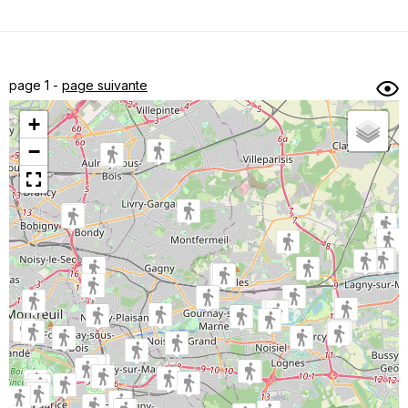
Dénivelé min/max
Auteur
Dossier
et
page 1 -
page suivante
sous-dossiers
+
Trier par
−
Horodatage
Photos