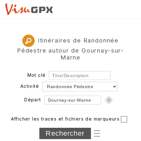
Itinéraires de Randonnée
Pédestre autour de Gournay-sur-
Marne
Mot clé
Activité
Départ
Rayon
Afficher les traces et fichiers de marqueurs
Département
Longueur min/max