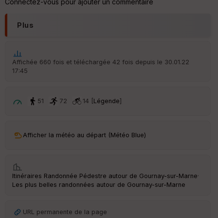
Connectez-vous pour ajouter un commentaire
Plus
Affichée 660 fois et téléchargée 42 fois depuis le 30.01.22
17:45
51
72
14 [
Légende
]
Afficher la météo au départ (Météo Blue)
Itinéraires Randonnée Pédestre autour de
Gournay-sur-Marne
·
Les plus belles randonnées autour de Gournay-sur-Marne
URL permanente de la page