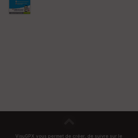
VisuGPX vous permet de créer, de suivre sur le