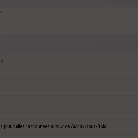
n.
18
es plus belles randonnées autour de Aulnay-sous-Bois