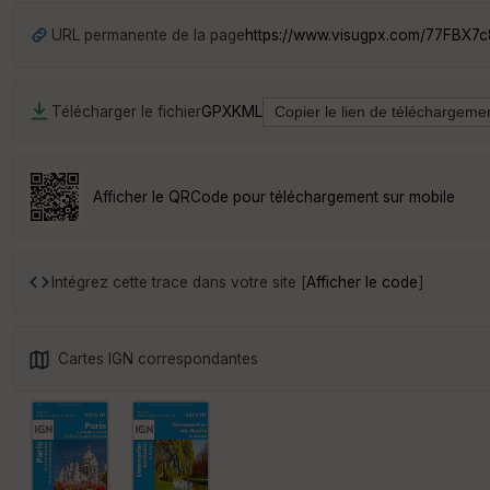
URL permanente de la page
https://www.visugpx.com/77FBX7c
Télécharger le fichier
GPX
KML
Afficher le QRCode pour téléchargement sur mobile
Intégrez cette trace dans votre site [
Afficher le code
]
Cartes IGN correspondantes