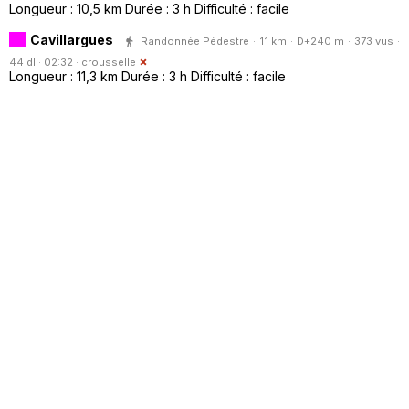
Longueur : 10,5 km Durée : 3 h Difficulté : facile
Cavillargues
Randonnée Pédestre · 11 km · D+240 m · 373 vus ·
44 dl · 02:32 ·
crousselle
Longueur : 11,3 km Durée : 3 h Difficulté : facile