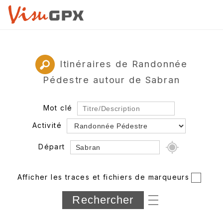
Itinéraires de Randonnée
Pédestre autour de Sabran
Mot clé
Activité
Départ
Rayon
Afficher les traces et fichiers de marqueurs
Département
Longueur min/max