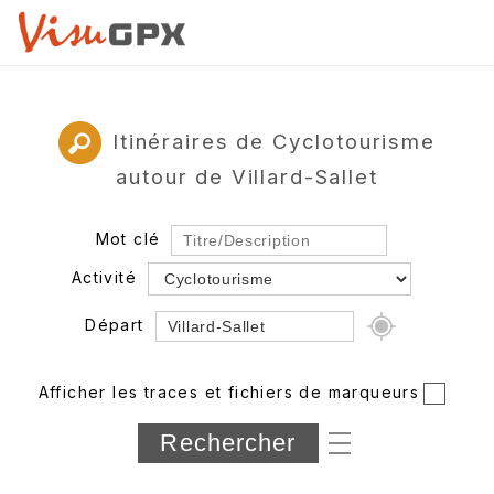
Itinéraires de Cyclotourisme
autour de Villard-Sallet
Mot clé
Activité
Départ
Rayon
Afficher les traces et fichiers de marqueurs
Département
Longueur min/max