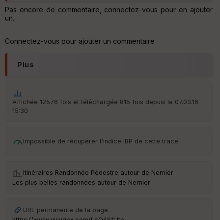
Pas encore de commentaire, connectez-vous pour en ajouter
un.
Connectez-vous pour ajouter un commentaire
Plus
Affichée 12576 fois et téléchargée 815 fois depuis le 07.03.16
15:30
Impossible de récupérer l'indice IBP de cette trace
Itinéraires Randonnée Pédestre autour de
Nernier
·
Les plus belles randonnées autour de Nernier
URL permanente de la page
https://www.visugpx.com/LcQ4SflJte