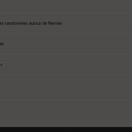
les randonnées autour de Nernier
te