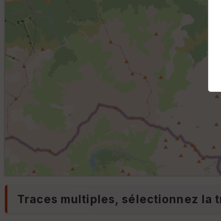
Traces multiples, sélectionnez la t