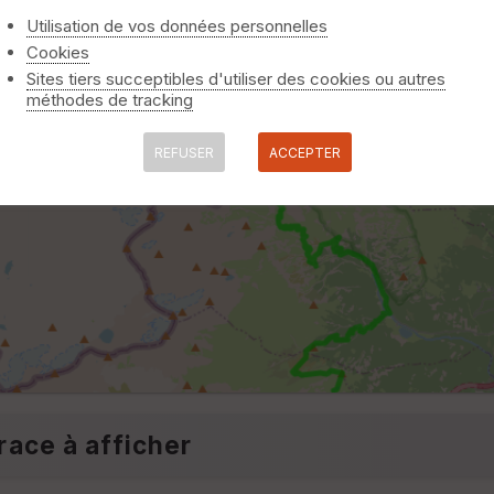
Utilisation de vos données personnelles
Cookies
Sites tiers succeptibles d'utiliser des cookies ou autres
méthodes de tracking
REFUSER
ACCEPTER
race à afficher