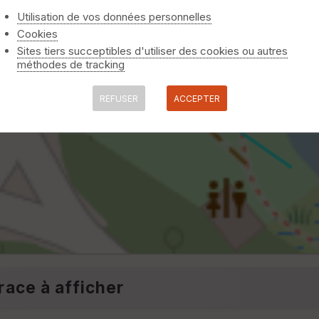
Utilisation de vos données personnelles
Cookies
Sites tiers succeptibles d'utiliser des cookies ou autres
méthodes de tracking
REFUSER
ACCEPTER
race à afficher