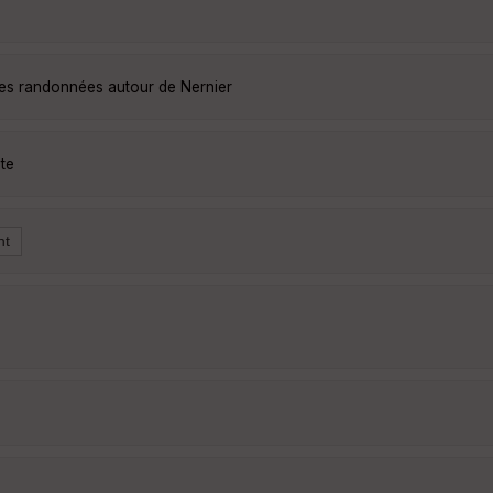
les randonnées autour de Nernier
te