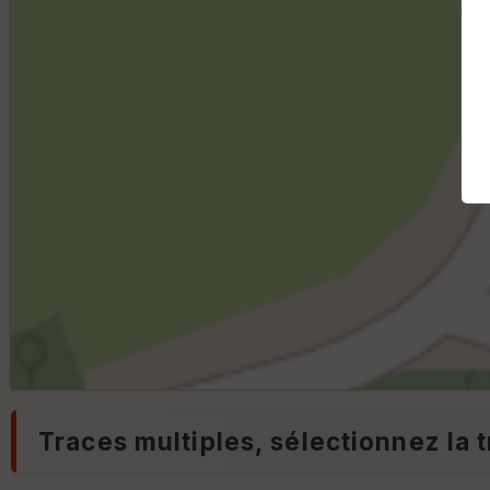
Traces multiples, sélectionnez la t