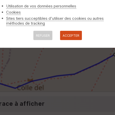
Utilisation de vos données personnelles
Cookies
Sites tiers succeptibles d'utiliser des cookies ou autres
méthodes de tracking
REFUSER
ACCEPTER
race à afficher