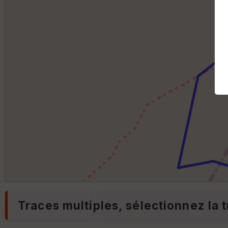
Traces multiples, sélectionnez la t