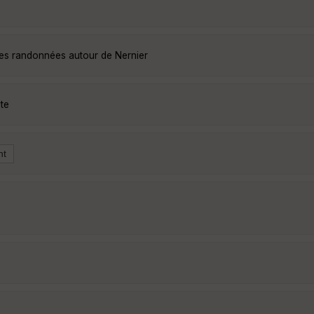
les randonnées autour de Nernier
te