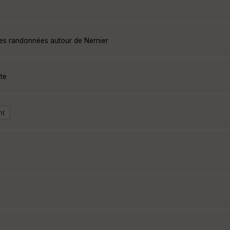
les randonnées autour de Nernier
te