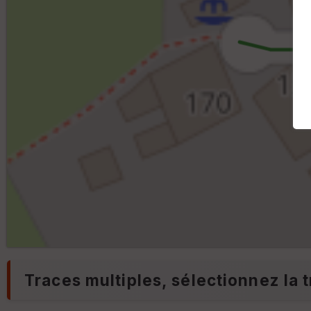
Traces multiples, sélectionnez la t