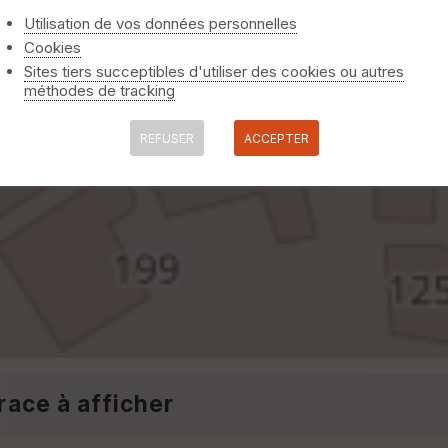
Utilisation de vos données personnelles
Cookies
Sites tiers succeptibles d'utiliser des cookies ou autres
méthodes de tracking
REFUSER
ACCEPTER
race à afficher