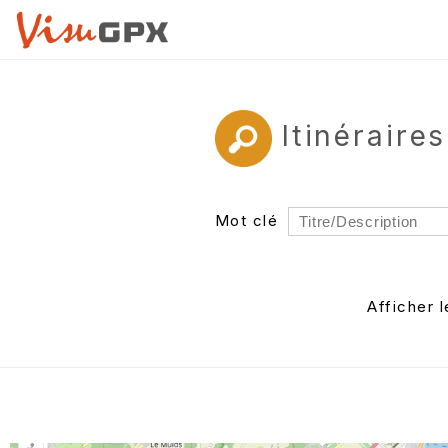
Itinéraire
Mot clé
Rayon
Département
Afficher 
Auteur