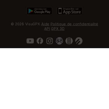
© 2026 VisuGPX
Aide
Politique de confidentialité
API
GPX 3D