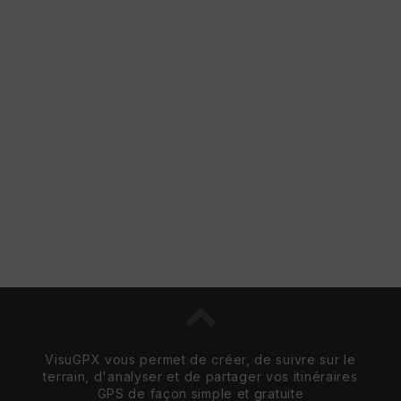
VisuGPX vous permet de créer, de suivre sur le
terrain, d'analyser et de partager vos itinéraires
GPS de façon simple et gratuite