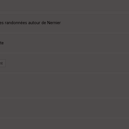
les randonnées autour de Nernier
te