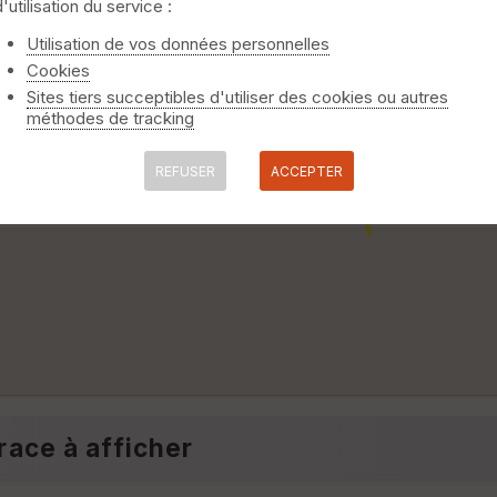
d'utilisation du service :
Utilisation de vos données personnelles
Cookies
Sites tiers succeptibles d'utiliser des cookies ou autres
méthodes de tracking
REFUSER
ACCEPTER
race à afficher