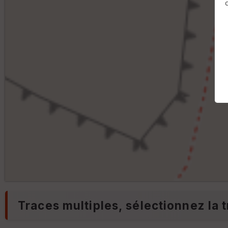
Traces multiples, sélectionnez la t