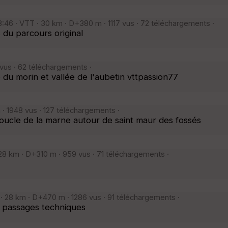
:46 · VTT · 30 km · D+380 m · 1117 vus · 72 téléchargements ·
 du parcours original
us · 62 téléchargements ·
e du morin et vallée de l'aubetin vttpassion77
· 1948 vus · 127 téléchargements ·
boucle de la marne autour de saint maur des fossés
28 km · D+310 m · 959 vus · 71 téléchargements ·
 · 28 km · D+470 m · 1286 vus · 91 téléchargements ·
t passages techniques