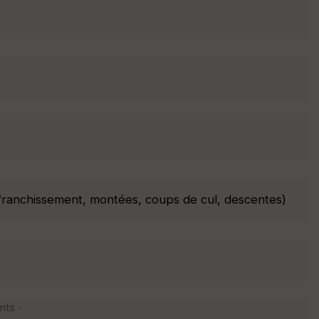
 (franchissement, montées, coups de cul, descentes)
nts ·