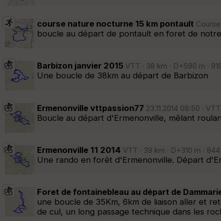
course nature nocturne 15 km pontault
Course 
boucle au départ de pontault en foret de notre
Barbizon janvier 2015
VTT · 38 km · D+590 m · 919
Une boucle de 38km au départ de Barbizon
Ermenonville vttpassion77
23.11.2014 08:50 · VTT
Boucle au départ d'Ermenonville, mêlant roulan
Ermenonville 11 2014
VTT · 39 km · D+310 m · 844 
Une rando en forêt d'Ermenonville. Départ d'
Foret de fontainebleau au départ de Dammari
une boucle de 35Km, 6km de liaison aller et re
de cul, un long passage technique dans les ro