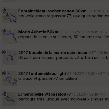
Fontainebleau rocher canon 30km
08.01.2017 08
nouvelle trace vttpassion77, quelques variantes
Morin Aubetin 50km
VTT · 50 km · D+520 m · 807 v
depart de la celle sur morin, 50 km entre vallé
2017 boucle de la marne saint maur
VTT · 26 km 
Départ de noiseau, parcours vtt urbain sur la 
2017 fontainebleau light
08.01.2017 08:52 · VTT · 
la trace vttpassion77 simplifiée
Ermenonville vttpassion77
15.01.2017 09:19 · VTT
parcours très ludique avec nouveaux singles e