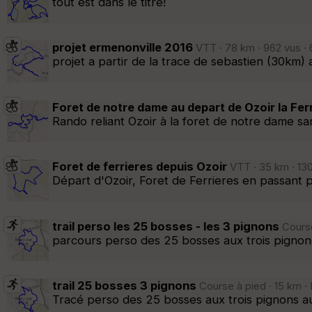
tout est dans le titre!
projet ermenonville 2016
VTT · 78 km · 962 vus · 
projet a partir de la trace de sebastien (30km)
Foret de notre dame au depart de Ozoir la Fer
Rando reliant Ozoir à la foret de notre dame sa
Foret de ferrieres depuis Ozoir
VTT · 35 km · 130
Départ d'Ozoir, Foret de Ferrieres en passant p
trail perso les 25 bosses - les 3 pignons
Course
parcours perso des 25 bosses aux trois pignons
trail 25 bosses 3 pignons
Course à pied · 15 km ·
Tracé perso des 25 bosses aux trois pignons au