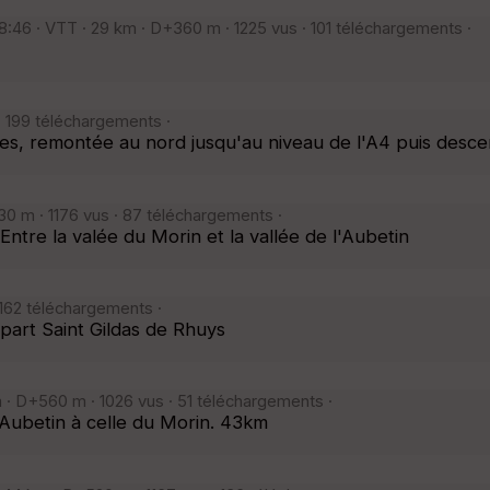
8:46 · VTT · 29 km · D+360 m · 1225 vus · 101 téléchargements ·
· 199 téléchargements ·
s, remontée au nord jusqu'au niveau de l'A4 puis descent
0 m · 1176 vus · 87 téléchargements ·
Entre la valée du Morin et la vallée de l'Aubetin
 162 téléchargements ·
épart Saint Gildas de Rhuys
· D+560 m · 1026 vus · 51 téléchargements ·
'Aubetin à celle du Morin. 43km