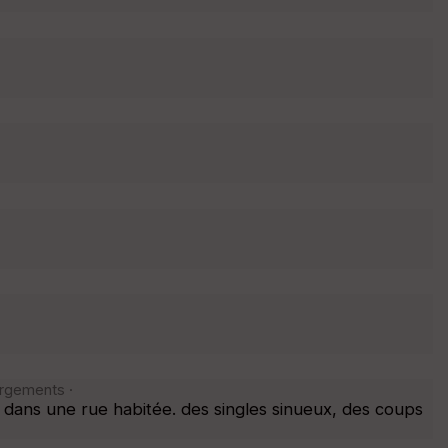
argements ·
é dans une rue habitée. des singles sinueux, des coups