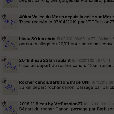
Départ parking des gorges de Franchard, passa
40km Vallée du Morin depuis la celle sur Mori
Trace réalisée le 07/04/2019 par VTTPassion7
bleau 30 km chris
15.08.2011 09:59 · VTT · 30 km · 
parcours allégé du 20/01 pour notre ami conva
2019 Bleau 23km roulant
15.08.2011 09:59 · VTT ·
trace au départ du rocher canon. 43km roula
Rocher canon/Barbizon/trace ONF
18.11.2018 09
36 km depart rocher canon. passage par barbi
2018 11 Bleau by VttPassion77
18.11.2018 09:13 
Départ du rocher Canon, passage par Barbizon