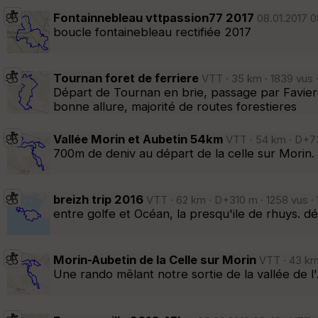
Fontainnebleau vttpassion77 2017
08.01.2017 0
boucle fontainebleau rectifiée 2017
Tournan foret de ferriere
VTT · 35 km · 1839 vus 
Départ de Tournan en brie, passage par Faviere
bonne allure, majorité de routes forestieres
Vallée Morin et Aubetin 54km
VTT · 54 km · D+73
700m de deniv au départ de la celle sur Morin. 
breizh trip 2016
VTT · 62 km · D+310 m · 1258 vus ·
entre golfe et Océan, la presqu'ile de rhuys. d
Morin-Aubetin de la Celle sur Morin
VTT · 43 km 
Une rando mêlant notre sortie de la vallée de l