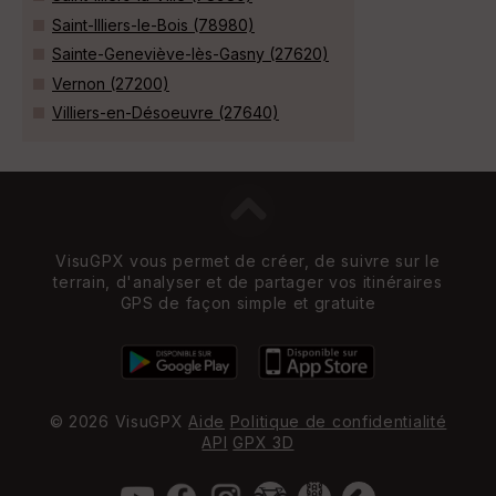
Saint-Illiers-le-Bois (78980)
Sainte-Geneviève-lès-Gasny (27620)
Vernon (27200)
Villiers-en-Désoeuvre (27640)
VisuGPX vous permet de créer, de suivre sur le
terrain, d'analyser et de partager vos itinéraires
GPS de façon simple et gratuite
© 2026 VisuGPX
Aide
Politique de confidentialité
API
GPX 3D