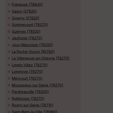
Freneuse (78840)
Gasny (27620)
Giverny (27620)
Gommecourt (78270)
Guernes (78520)
Jeufosse (78270)
Jouy-Mauvoisin (78200)
La Roche-Guyon (95780)
La Villeneuve-en-Chevrie (78270)
Limetz-Villez (78270)
Lommoye (78270)
Méricourt (78270)
Mousseaux-sur-Seine (78270)
Perdreauville (78200)
Rolleboise (78270)
Rosny-sur-Seine (78710)
Saint-Illiers-la-Ville (78980)