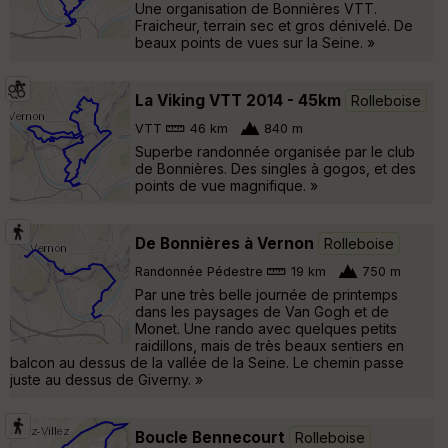
Une organisation de Bonnières VTT.
Fraicheur, terrain sec et gros dénivelé. De
beaux points de vues sur la Seine. »
La Viking VTT 2014 - 45km
Rolleboise
VTT
46 km
840 m
Superbe randonnée organisée par le club
de Bonnières. Des singles à gogos, et des
points de vue magnifique. »
De Bonnières à Vernon
Rolleboise
Randonnée Pédestre
19 km
750 m
Par une très belle journée de printemps
dans les paysages de Van Gogh et de
Monet. Une rando avec quelques petits
raidillons, mais de très beaux sentiers en
balcon au dessus de la vallée de la Seine. Le chemin passe
juste au dessus de Giverny. »
Boucle Bennecourt
Rolleboise