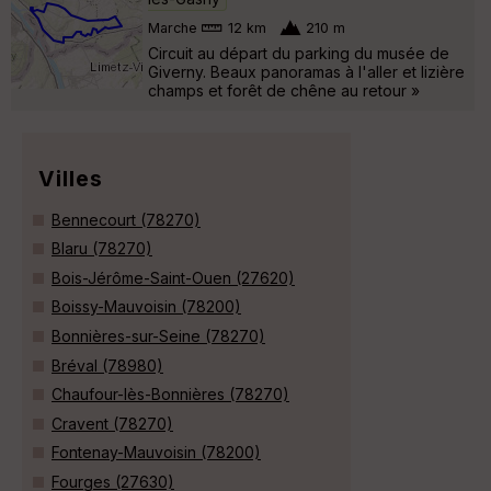
Marche
12 km
210 m
Circuit au départ du parking du musée de
Giverny. Beaux panoramas à l'aller et lizière
champs et forêt de chêne au retour »
Villes
Bennecourt (78270)
Blaru (78270)
Bois-Jérôme-Saint-Ouen (27620)
Boissy-Mauvoisin (78200)
Bonnières-sur-Seine (78270)
Bréval (78980)
Chaufour-lès-Bonnières (78270)
Cravent (78270)
Fontenay-Mauvoisin (78200)
Fourges (27630)