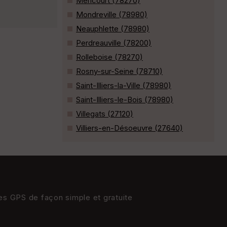
Méricourt (78270)
Mondreville (78980)
Neauphlette (78980)
Perdreauville (78200)
Rolleboise (78270)
Rosny-sur-Seine (78710)
Saint-Illiers-la-Ville (78980)
Saint-Illiers-le-Bois (78980)
Villegats (27120)
Villiers-en-Désoeuvre (27640)
res GPS de façon simple et gratuite