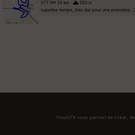
VTT
26 km
550 m
superbe temps, très dur pour une première...3 
VisuGPX vous permet de créer, de s