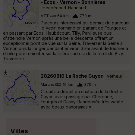
- Ecos - Vernon - Bonnières
Heubécourt-Haricourt
VTT
64 km
770 m
Parcours interessant qui permet de parcourir
le Vexin normand en partant de Fourges et
en passant par Ecos, Heubécourt, Tilly, Panilleuse puis
d'atteindre Vernon après une belle descente offrant un
exceptionnel point de vue sur la Seine. Traverser la Seine à
Vernon puis la longer pendant environ 3 km avant de tourner à
droite pour remonter sur la lisière sud est de la forêt de Bizy.
Traverse »
20260610 La Roche Guyon
Vétheuil
Marche
19 km
370 m
Circuit au départ du château de la Roche
Guyon avec passage par Chérence,
Fourges et Gasny. Randonnée très variée
avec beaux panoramas »
Villes