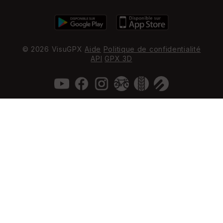
© 2026 VisuGPX
Aide
Politique de confidentialité
API
GPX 3D