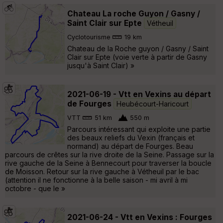
Chateau La roche Guyon / Gasny /
Saint Clair sur Epte
Vétheuil
Cyclotourisme
19 km
Chateau de la Roche guyon / Gasny / Saint
Clair sur Epte (voie verte à partir de Gasny
jusqu'à Saint Clair) »
2021-06-19 - Vtt en Vexins au départ
de Fourges
Heubécourt-Haricourt
VTT
51 km
550 m
Parcours intéressant qui exploite une partie
des beaux reliefs du Vexin (français et
normand) au départ de Fourges. Beau
parcours de crêtes sur la rive droite de la Seine. Passage sur la
rive gauche de la Seine à Bennecourt pour traverser la boucle
de Moisson. Retour sur la rive gauche à Vétheuil par le bac
(attention il ne fonctionne à la belle saison - mi avril à mi
octobre - que le »
2021-06-24 - Vtt en Vexins : Fourges