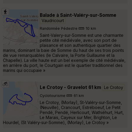
Balade à Saint-Valéry-sur-Somme
Vaudricourt
Randonnée Pédestre
10 km
Saint-Valery-sur-Somme est une charmante
petite cité médiévale, avec son port de
plaisance et son authentique quartier des
marins, dominant la baie de Somme du haut de ses trois points
de vue remarquables (le Calvaire, la Porte Guillaume et la
Chapelle). La ville haute est un bel exemple de cité médiévale,
en arrière du port, le Courtgain est le quartier traditionnel des
marins qui occupaie »
Le Crotoy - Gravelot 61 km
Le Crotoy
Cyclotourisme
61 km
Le Crotoy, (Morlay), St-Valéry-sur-Somme,
(Neuville), Crancourt, Estréboeuf, Le Petit
Pendé, Pendé, Herlicourt, Wathiéhurt, Hurt,
Le Marais, Cayeux sur Mer, Brighton, Le
Hourdel, (St Valéry-sur-Somme), (Morlay), Le Crotoy »