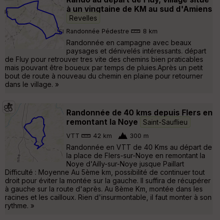
à un vingtaine de KM au sud d'Amiens
Revelles
Randonnée Pédestre
8 km
Randonnée en campagne avec beaux
paysages et dénivelés intéressants. départ
de Fluy pour retrouver tres vite des chemins bien praticables
mais pouvant être boueux par temps de pluies.Après un petit
bout de route à nouveau du chemin en plaine pour retourner
dans le village. »
Randonnée de 40 kms depuis Flers en
remontant la Noye
Saint-Sauflieu
VTT
42 km
300 m
Randonnée en VTT de 40 Kms au départ de
la place de Flers-sur-Noye en remontant la
Noye d'Ailly-sur-Noye jusque Paillart
Difficulté : Moyenne Au 5ème km, possibilité de continuer tout
droit pour éviter la montée sur la gauche. Il suffira de récupérer
à gauche sur la route d'après. Au 8ème Km, montée dans les
racines et les cailloux. Rien d'insurmontable, il faut monter à son
rythme. »