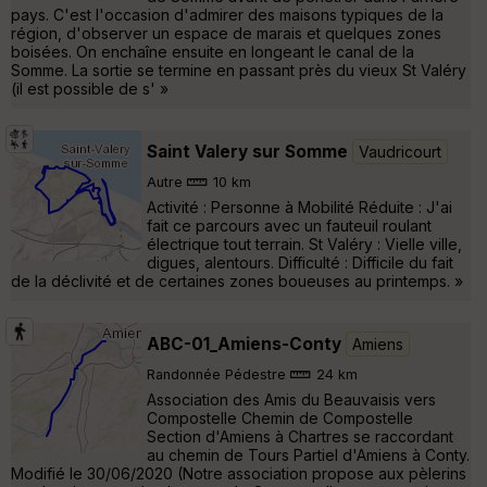
pays. C'est l'occasion d'admirer des maisons typiques de la
région, d'observer un espace de marais et quelques zones
boisées. On enchaîne ensuite en longeant le canal de la
Somme. La sortie se termine en passant près du vieux St Valéry
(il est possible de s' »
Saint Valery sur Somme
Vaudricourt
Autre
10 km
Activité : Personne à Mobilité Réduite : J'ai
fait ce parcours avec un fauteuil roulant
électrique tout terrain. St Valéry : Vielle ville,
digues, alentours. Difficulté : Difficile du fait
de la déclivité et de certaines zones boueuses au printemps. »
ABC-01_Amiens-Conty
Amiens
Randonnée Pédestre
24 km
Association des Amis du Beauvaisis vers
Compostelle Chemin de Compostelle
Section d'Amiens à Chartres se raccordant
au chemin de Tours Partiel d'Amiens à Conty.
Modifié le 30/06/2020 (Notre association propose aux pèlerins