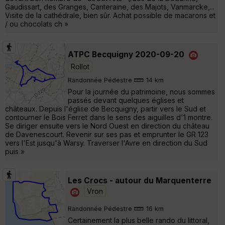
Gaudissart, des Granges, Canteraine, des Majots, Vanmarcke,...
Visite de la cathédrale, bien sûr. Achat possible de macarons et
/ ou chocolats ch »
ATPC Becquigny 2020-09-20
Rollot
Randonnée Pédestre
14 km
Pour la journée du patrimoine, nous sommes
passés devant quelques églises et
châteaux. Depuis l'église de Becquigny, partir vers le Sud et
contourner le Bois Ferret dans le sens des aiguilles d'1 montre.
Se diriger ensuite vers le Nord Ouest en direction du château
de Davenescourt. Revenir sur ses pas et emprunter le GR 123
vers l'Est jusqu'à Warsy. Traverser l'Avre en direction du Sud
puis »
Les Crocs - autour du Marquenterre
Vron
Randonnée Pédestre
16 km
Certainement la plus belle rando du littoral,