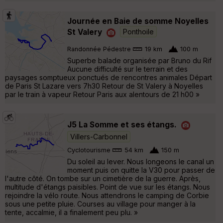
Journée en Baie de somme Noyelles
St Valery
Ponthoile
Randonnée Pédestre
19 km
100 m
Superbe balade organisée par Bruno du Rif
Aucune difficulté sur le terrain et des
paysages somptueux ponctués de rencontres animales Départ
de Paris St Lazare vers 7h30 Retour de St Valery à Noyelles
par le train à vapeur Retour Paris aux alentours de 21 h00 »
J5 La Somme et ses étangs.
Villers-Carbonnel
Cyclotourisme
54 km
150 m
Du soleil au lever. Nous longeons le canal un
moment puis on quitte la V30 pour passer de
l'autre côté. On tombe sur un cimetière de la guerre. Après,
multitude d'étangs paisibles. Point de vue sur les étangs. Nous
rejoindre la vélo route. Nous attendrons le camping de Corbie
sous une petite pluie. Courses au village pour manger à la
tente, accalmie, il a finalement peu plu. »