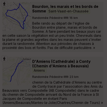
Bourdon, les marais et les bords de
Somme
Saint-Vaast-en-Chaussée
Randonnée Pédestre
16 km
Belle rando au départ de l'église de
Bourdon entre plaine, marais et bords de
Somme. A faire pendant les beaux jours car
en cette saison la végétation est un peu triste. Chevreuils dans
la plaine et grandes aigrettes dans les marais peuvent s'inviter
durant la randonnée. Attention aux périodes de chasses à
proximité des bois et forêts. Pas de difficulté particulière. »
D'Amiens (Cathédrale) à Conty
(Chemin d'Amiens à Beauvais)
Amiens
Randonnée Pédestre
23 km
chemin de la Cathédrale d'Amiens au centre
de Conty tracé par l'association des Amis du
Beauvaisis vers Compostelle (AB Compostelle) dans le cadre
du chemin de Compostelle arrivant du Nord de la France à St
Jacques de Compostelle en évitant Paris
(Amiens/Beauvais/Mantes-la-Jolie/Chartres/Chemin de Tours) »