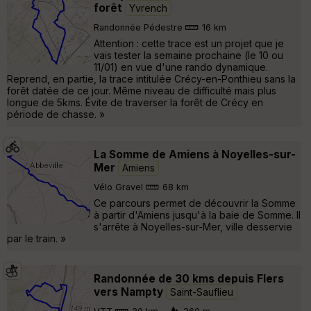
forêt
Yvrench
Randonnée Pédestre
16 km
Attention : cette trace est un projet que je
vais tester la semaine prochaine (le 10 ou
11/01) en vue d'une rando dynamique.
Reprend, en partie, la trace intitulée Crécy-en-Ponthieu sans la
forêt datée de ce jour. Même niveau de difficulté mais plus
longue de 5kms. Évite de traverser la forêt de Crécy en
période de chasse. »
La Somme de Amiens à Noyelles-sur-
Mer
Amiens
Vélo Gravel
68 km
Ce parcours permet de découvrir la Somme
à partir d'Amiens jusqu'à la baie de Somme. Il
s'arrête à Noyelles-sur-Mer, ville desservie
par le train. »
Randonnée de 30 kms depuis Flers
vers Nampty
Saint-Sauflieu