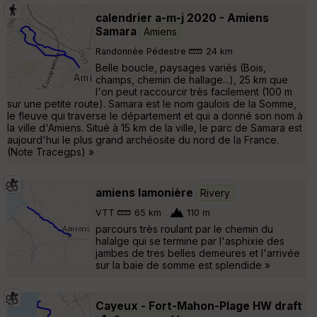
calendrier a-m-j 2020 - Amiens
Samara
Amiens
Randonnée Pédestre
24 km
Belle boucle, paysages variés (Bois,
champs, chemin de hallage...), 25 km que
l'on peut raccourcir très facilement (100 m
sur une petite route). Samara est le nom gaulois de la Somme,
le fleuve qui traverse le département et qui a donné son nom à
la ville d'Amiens. Situé à 15 km de la ville, le parc de Samara est
aujourd'hui le plus grand archéosite du nord de la France.
(Note Tracegps) »
amiens lamonière
Rivery
VTT
65 km
110 m
parcours très roulant par le chemin du
halalge qui se termine par l'asphixie des
jambes de tres belles demeures et l'arrivée
sur la baie de somme est splendide »
Cayeux - Fort-Mahon-Plage HW draft