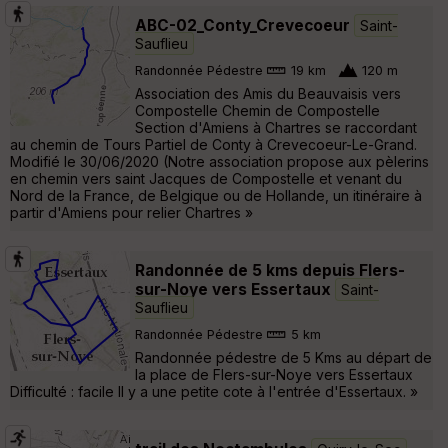
ABC-02_Conty_Crevecoeur
Saint-
Sauflieu
Randonnée Pédestre
19 km
120 m
Association des Amis du Beauvaisis vers
Compostelle Chemin de Compostelle
Section d'Amiens à Chartres se raccordant
au chemin de Tours Partiel de Conty à Crevecoeur-Le-Grand.
Modifié le 30/06/2020 (Notre association propose aux pèlerins
en chemin vers saint Jacques de Compostelle et venant du
Nord de la France, de Belgique ou de Hollande, un itinéraire à
partir d'Amiens pour relier Chartres »
Randonnée de 5 kms depuis Flers-
sur-Noye vers Essertaux
Saint-
Sauflieu
Randonnée Pédestre
5 km
Randonnée pédestre de 5 Kms au départ de
la place de Flers-sur-Noye vers Essertaux
Difficulté : facile Il y a une petite cote à l'entrée d'Essertaux. »