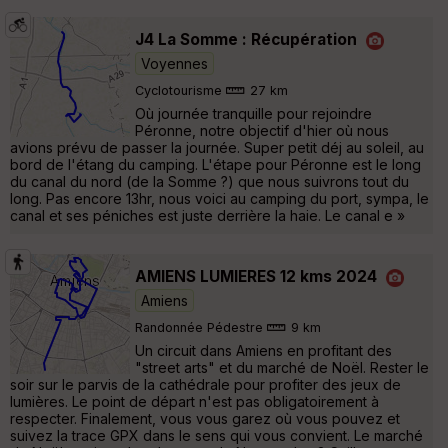
J4 La Somme : Récupération
Voyennes
Cyclotourisme
27 km
Où journée tranquille pour rejoindre
Péronne, notre objectif d'hier où nous
avions prévu de passer la journée. Super petit déj au soleil, au
bord de l'étang du camping. L'étape pour Péronne est le long
du canal du nord (de la Somme ?) que nous suivrons tout du
long. Pas encore 13hr, nous voici au camping du port, sympa, le
canal et ses péniches est juste derrière la haie. Le canal e »
AMIENS LUMIERES 12 kms 2024
Amiens
Randonnée Pédestre
9 km
Un circuit dans Amiens en profitant des
"street arts" et du marché de Noël. Rester le
soir sur le parvis de la cathédrale pour profiter des jeux de
lumières. Le point de départ n'est pas obligatoirement à
respecter. Finalement, vous vous garez où vous pouvez et
suivez la trace GPX dans le sens qui vous convient. Le marché