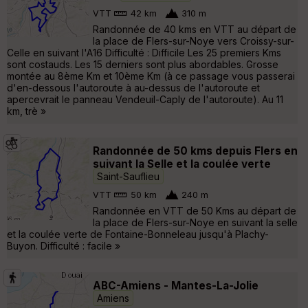
VTT
42 km
310 m
Randonnée de 40 kms en VTT au départ de
la place de Flers-sur-Noye vers Croissy-sur-
Celle en suivant l'A16 Difficulté : Difficile Les 25 premiers Kms
sont costauds. Les 15 derniers sont plus abordables. Grosse
montée au 8ème Km et 10ème Km (à ce passage vous passerai
d'en-dessous l'autoroute à au-dessus de l'autoroute et
apercevrait le panneau Vendeuil-Caply de l'autoroute). Au 11
km, trè »
Randonnée de 50 kms depuis Flers en
suivant la Selle et la coulée verte
Saint-Sauflieu
VTT
50 km
240 m
Randonnée en VTT de 50 Kms au départ de
la place de Flers-sur-Noye en suivant la selle
et la coulée verte de Fontaine-Bonneleau jusqu'à Plachy-
Buyon. Difficulté : facile »
ABC-Amiens - Mantes-La-Jolie
Amiens