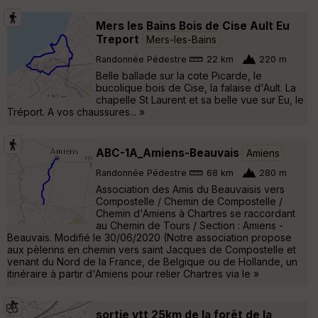
Mers les Bains Bois de Cise Ault Eu
Treport
Mers-les-Bains
Randonnée Pédestre
22 km
220 m
Belle ballade sur la cote Picarde, le
bucolique bois de Cise, la falaise d'Ault. La
chapelle St Laurent et sa belle vue sur Eu, le
Tréport. A vos chaussures... »
ABC-1A_Amiens-Beauvais
Amiens
Randonnée Pédestre
68 km
280 m
Association des Amis du Beauvaisis vers
Compostelle / Chemin de Compostelle /
Chemin d'Amiens à Chartres se raccordant
au Chemin de Tours / Section : Amiens -
Beauvais. Modifié le 30/06/2020 (Notre association propose
aux pèlerins en chemin vers saint Jacques de Compostelle et
venant du Nord de la France, de Belgique ou de Hollande, un
itinéraire à partir d'Amiens pour relier Chartres via le »
sortie vtt 25km de la forêt de la