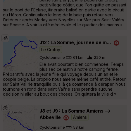
petit village côtier, que l'on quitte en passant
sur le pont de l'Ecluse, itinéraire balisé en partie avec le circuit
du Héron. Continuation le long de la baie puis retour vers
l'intérieur après Morlay vers Noyelles sur Mer puis Saint Valéry
sur Somme. A voir la cité médiévale et le quartier des marins »
J12 : La Somme, journée de m...
Le Crotoy
Cyclotourisme
61 km
220 m
Elle avait pourtant bien commencée. Temps
plus sec ce matin à notre camping ferme.
Préparatifs avec la jeune fille qui voyage depuis un an et le
couple belge. La proprio nous amène même café et thé. Retour
sur Saint Val'rie tranquille puis là ça commence à déraper. Nous
tournons en rond dans saint Val'rie sans prendre aucune
décision ni aller au bout des choses. On quittera la ville d »
J8 et J9 : La Somme Amiens -->
Abbeville
Amiens
Cyclotourisme
58 km