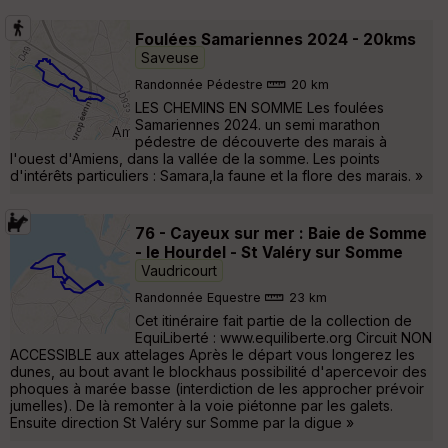
Foulées Samariennes 2024 - 20kms
Saveuse
Randonnée Pédestre
20 km
LES CHEMINS EN SOMME Les foulées
Samariennes 2024. un semi marathon
pédestre de découverte des marais à
l'ouest d'Amiens, dans la vallée de la somme. Les points
d'intérêts particuliers : Samara,la faune et la flore des marais. »
76 - Cayeux sur mer : Baie de Somme
- le Hourdel - St Valéry sur Somme
Vaudricourt
Randonnée Equestre
23 km
Cet itinéraire fait partie de la collection de
EquiLiberté : www.equiliberte.org Circuit NON
ACCESSIBLE aux attelages Après le départ vous longerez les
dunes, au bout avant le blockhaus possibilité d'apercevoir des
phoques à marée basse (interdiction de les approcher prévoir
jumelles). De là remonter à la voie piétonne par les galets.
Ensuite direction St Valéry sur Somme par la digue »